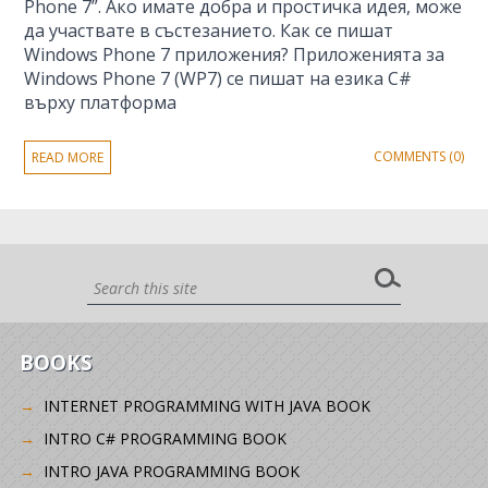
Phone 7”. Ако имате добра и простичка идея, може
да участвате в състезанието. Как се пишат
Windows Phone 7 приложения? Приложенията за
Windows Phone 7 (WP7) се пишат на езика C#
върху платформа
COMMENTS (0)
READ MORE
BOOKS
INTERNET PROGRAMMING WITH JAVA BOOK
INTRO C# PROGRAMMING BOOK
INTRO JAVA PROGRAMMING BOOK