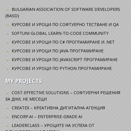
BULGARIAN ASSOCIATION OF SOFTWARE DEVELOPERS
(BASD)
KУРСОВЕ И УРОЦИ ПО СОФТУЕРНО ТЕСТВАНЕ И QA
SOFTUNI GLOBAL LEARN-TO-CODE COMMUNITY
КУРСОВЕ И УРОЦИ ПО C# ПРОГРАМИРАНЕ И .NET
КУРСОВЕ И УРОЦИ ПО JAVA ПРОГРАМИРАНЕ
КУРСОВЕ И УРОЦИ ПО JAVASCRIPT ПРОГРАМИРАНЕ
КУРСОВЕ И УРОЦИ ПО PYTHON ПРОГРАМИРАНЕ
MY PROJECTS
COST-EFFECTIVE SOLUTIONS – СОФТУЕРНИ РЕШЕНИЯ
ЗА ДНИ, НЕ МЕСЕЦИ
CREATEX – КРЕАТИВНА ДИГИТАЛНА АГЕНЦИЯ
ENCORP.AI – ENTERPRISE-GRADE AI
LEADERCLASS – УРОЦИТЕ НА УСПЕХА ОТ