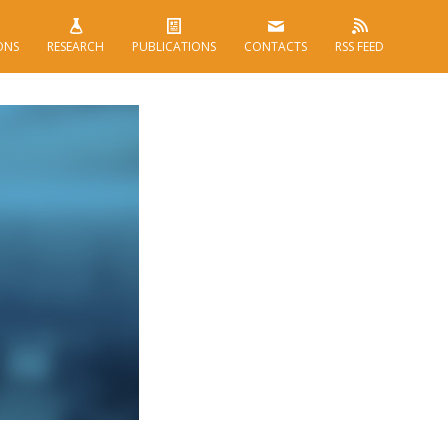
ONS
RESEARCH
PUBLICATIONS
CONTACTS
RSS FEED