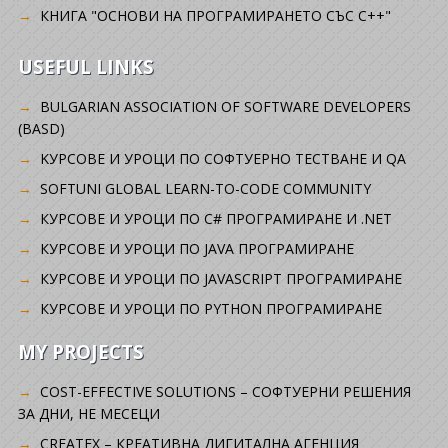
КНИГА "ОСНОВИ НА ПРОГРАМИРАНЕТО СЪС C++"
USEFUL LINKS
BULGARIAN ASSOCIATION OF SOFTWARE DEVELOPERS
(BASD)
KУРСОВЕ И УРОЦИ ПО СОФТУЕРНО ТЕСТВАНЕ И QA
SOFTUNI GLOBAL LEARN-TO-CODE COMMUNITY
КУРСОВЕ И УРОЦИ ПО C# ПРОГРАМИРАНЕ И .NET
КУРСОВЕ И УРОЦИ ПО JAVA ПРОГРАМИРАНЕ
КУРСОВЕ И УРОЦИ ПО JAVASCRIPT ПРОГРАМИРАНЕ
КУРСОВЕ И УРОЦИ ПО PYTHON ПРОГРАМИРАНЕ
MY PROJECTS
COST-EFFECTIVE SOLUTIONS – СОФТУЕРНИ РЕШЕНИЯ
ЗА ДНИ, НЕ МЕСЕЦИ
CREATEX – КРЕАТИВНА ДИГИТАЛНА АГЕНЦИЯ