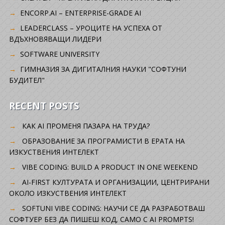
ENCORP.AI – ENTERPRISE-GRADE AI
LEADERCLASS – УРОЦИТЕ НА УСПЕХА ОТ
ВДЪХНОВЯВАЩИ ЛИДЕРИ
SOFTWARE UNIVERSITY
ГИМНАЗИЯ ЗА ДИГИТАЛНИЯ НАУКИ "СОФТУНИ
БУДИТЕЛ"
RECENT POSTS
КАК AI ПРОМЕНЯ ПАЗАРА НА ТРУДА?
ОБРАЗОВАНИЕ ЗА ПРОГРАМИСТИ В ЕРАТА НА
ИЗКУСТВЕНИЯ ИНТЕЛЕКТ
VIBE CODING: BUILD A PRODUCT IN ONE WEEKEND
AI-FIRST КУЛТУРАТА И ОРГАНИЗАЦИИ, ЦЕНТРИРАНИ
ОКОЛО ИЗКУСТВЕНИЯ ИНТЕЛЕКТ
SOFTUNI VIBE CODING: НАУЧИ СЕ ДА РАЗРАБОТВАШ
СОФТУЕР БЕЗ ДА ПИШЕШ КОД, САМО С AI PROMPTS!