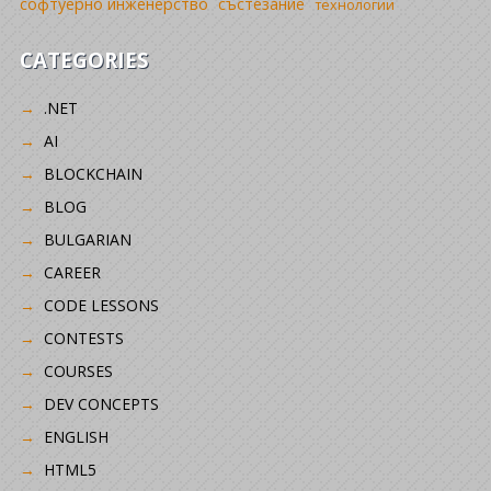
софтуерно инженерство
състезание
технологии
CATEGORIES
.NET
AI
BLOCKCHAIN
BLOG
BULGARIAN
CAREER
CODE LESSONS
CONTESTS
COURSES
DEV CONCEPTS
ENGLISH
HTML5