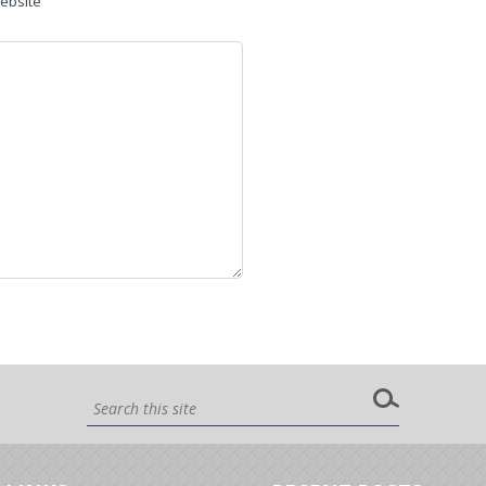
ebsite