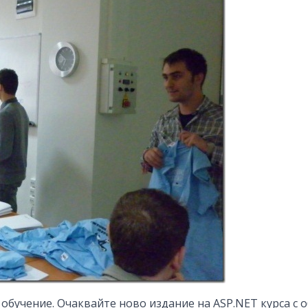
 обучение. Очаквайте ново издание на ASP.NET курса с