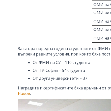
ФМИ на 
ФМИ на 
ФМИ на 
ФМИ на 
ФМИ на 
За втора поредна година студентите от ФМИ на
въпреки равните условия, при които бяха пост
От ФМИ на СУ – 110 студента
От ТУ-София – 54 студента
От други университети – 37
Наградите и сертификатите бяха връчени от 
Наков
.