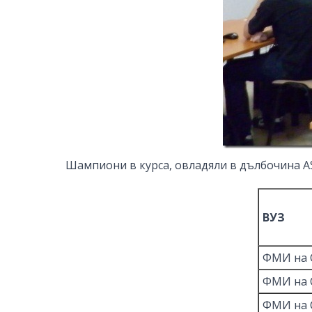
Шампиони в курса, овладяли в дълбочина AS
ВУЗ
ФМИ на 
ФМИ на 
ФМИ на 