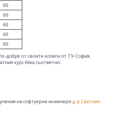
60
60
60
60
60
по-добре от своите колеги от ТУ-София,
атния курс бяха съответно:
бучения на софтуерни инженери
д-р Светлин