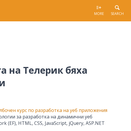
MORE
SEARCH
а на Телерик бяха
и
лбочен курс по разработка на уеб приложения
ологии за разработка на динамични уеб
(EF), HTML, CSS, JavaScript, jQuery, ASP.NET