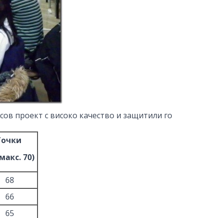
сов проект с високо качество и защитили го
Точки
макс. 70)
68
66
65