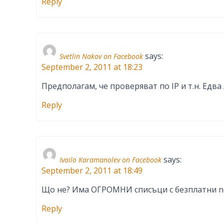
Reply
says:
Svetlin Nakov on Facebook
September 2, 2011 at 18:23
Предполагам, че проверяват по IP и т.н. Едва
Reply
says:
Ivailo Karamanolev on Facebook
September 2, 2011 at 18:49
Що не? Има ОГРОМНИ списъци с безплатни no
Reply