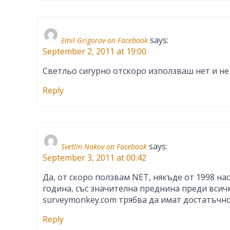
says:
Emil Grigorov on Facebook
September 2, 2011 at 19:00
Светльо сигурно отскоро използваш нет и не 
Reply
says:
Svetlin Nakov on Facebook
September 3, 2011 at 00:42
Да, от скоро ползвам NET, някъде от 1998 на
година, със значителна преднина преди всичк
surveymonkey.com трябва да имат достатъчн
Reply