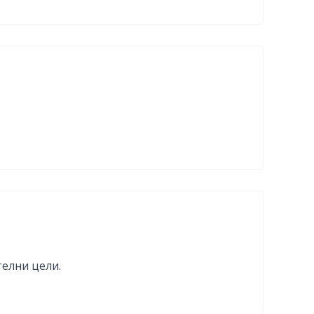
елни цели.