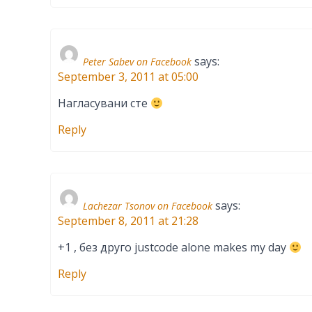
says:
Peter Sabev on Facebook
September 3, 2011 at 05:00
Нагласувани сте
Reply
says:
Lachezar Tsonov on Facebook
September 8, 2011 at 21:28
+1 , без друго justcode alone makes my day
Reply