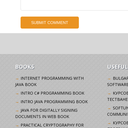
BOOKS
USEFUL
INTERNET PROGRAMMING WITH
BULGAR
JAVA BOOK
SOFTWARE
INTRO C# PROGRAMMING BOOK
KУРСО
ТЕСТВАНЕ
INTRO JAVA PROGRAMMING BOOK
SOFTUN
JAVA FOR DIGITALLY SIGNING
COMMUNI
DOCUMENTS IN WEB BOOK
КУРСОВ
PRACTICAL CRYPTOGRAPHY FOR