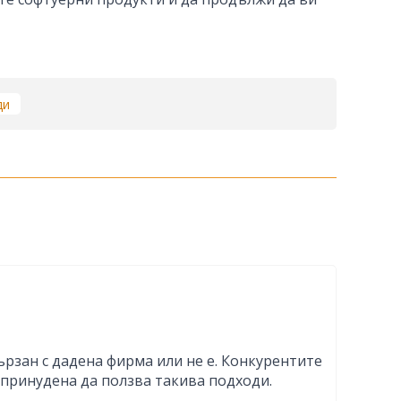
ди
вързан с дадена фирма или не е. Конкурентите
 принудена да ползва такива подходи.