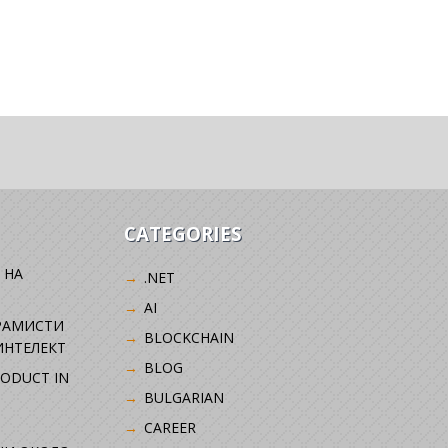
CATEGORIES
 НА
.NET
AI
РАМИСТИ
BLOCKCHAIN
ИНТЕЛЕКТ
BLOG
RODUCT IN
BULGARIAN
CAREER