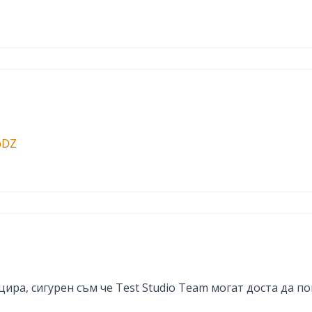
pDZ
цира, сигурен съм че Test Studio Team могат доста да 