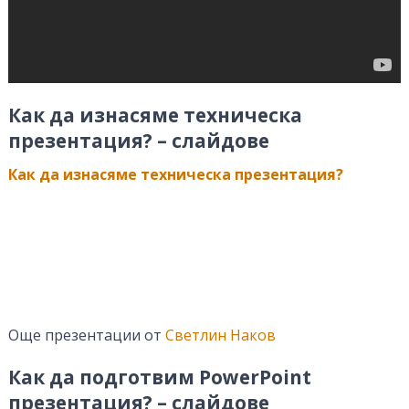
Как да изнасяме техническа
презентация? – слайдове
Как да изнасяме техническа презентация?
Още презентации от
Светлин Наков
Как да подготвим PowerPoint
презентация? – слайдове