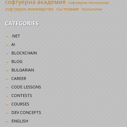
софтуерна академия
софтуерни технологии
софтуерно инженерство
състезание
технологии
CATEGORIES
.NET
AI
BLOCKCHAIN
BLOG
BULGARIAN
CAREER
CODE LESSONS
CONTESTS
COURSES
DEV CONCEPTS
ENGLISH