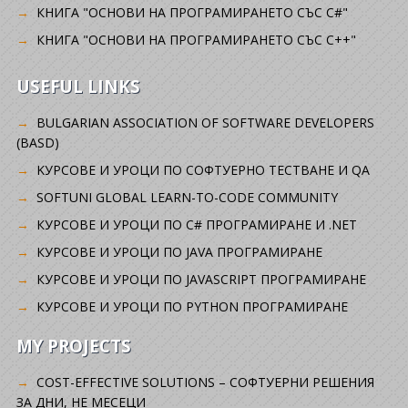
КНИГА "ОСНОВИ НА ПРОГРАМИРАНЕТО СЪС C#"
КНИГА "ОСНОВИ НА ПРОГРАМИРАНЕТО СЪС C++"
USEFUL LINKS
BULGARIAN ASSOCIATION OF SOFTWARE DEVELOPERS
(BASD)
KУРСОВЕ И УРОЦИ ПО СОФТУЕРНО ТЕСТВАНЕ И QA
SOFTUNI GLOBAL LEARN-TO-CODE COMMUNITY
КУРСОВЕ И УРОЦИ ПО C# ПРОГРАМИРАНЕ И .NET
КУРСОВЕ И УРОЦИ ПО JAVA ПРОГРАМИРАНЕ
КУРСОВЕ И УРОЦИ ПО JAVASCRIPT ПРОГРАМИРАНЕ
КУРСОВЕ И УРОЦИ ПО PYTHON ПРОГРАМИРАНЕ
MY PROJECTS
COST-EFFECTIVE SOLUTIONS – СОФТУЕРНИ РЕШЕНИЯ
ЗА ДНИ, НЕ МЕСЕЦИ