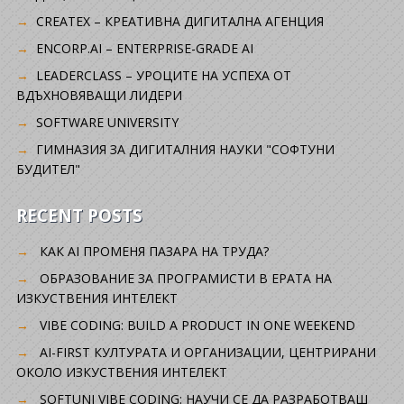
CREATEX – КРЕАТИВНА ДИГИТАЛНА АГЕНЦИЯ
ENCORP.AI – ENTERPRISE-GRADE AI
LEADERCLASS – УРОЦИТЕ НА УСПЕХА ОТ
ВДЪХНОВЯВАЩИ ЛИДЕРИ
SOFTWARE UNIVERSITY
ГИМНАЗИЯ ЗА ДИГИТАЛНИЯ НАУКИ "СОФТУНИ
БУДИТЕЛ"
RECENT POSTS
КАК AI ПРОМЕНЯ ПАЗАРА НА ТРУДА?
ОБРАЗОВАНИЕ ЗА ПРОГРАМИСТИ В ЕРАТА НА
ИЗКУСТВЕНИЯ ИНТЕЛЕКТ
VIBE CODING: BUILD A PRODUCT IN ONE WEEKEND
AI-FIRST КУЛТУРАТА И ОРГАНИЗАЦИИ, ЦЕНТРИРАНИ
ОКОЛО ИЗКУСТВЕНИЯ ИНТЕЛЕКТ
SOFTUNI VIBE CODING: НАУЧИ СЕ ДА РАЗРАБОТВАШ