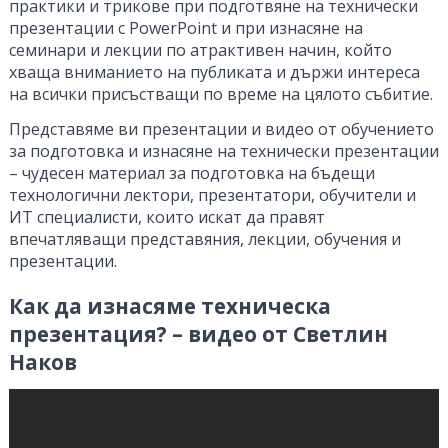
практики и трикове при подготвяне на технически
презентации с PowerPoint и при изнасяне на
семинари и лекции по атрактивен начин, който
хваща вниманието на публиката и държи интереса
на всички присъстващи по време на цялото събитие.
Представяме ви презентации и видео от обучението
за подготовка и изнасяне на технически презентации
– чудесен материал за подготовка на бъдещи
технологични лектори, презентатори, обучители и
ИТ специалисти, които искат да правят
впечатляващи представяния, лекции, обучения и
презентации.
Как да изнасяме техническа
презентация? – видео от Светлин
Наков