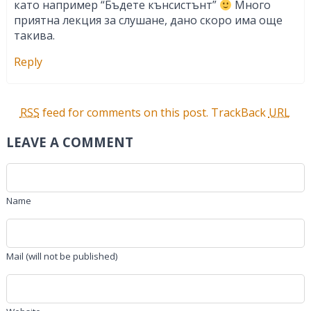
като например “Бъдете кънсистънт”
Много
приятна лекция за слушане, дано скоро има още
такива.
Reply
RSS
feed for comments on this post.
TrackBack
URL
LEAVE A COMMENT
Name
Mail (will not be published)