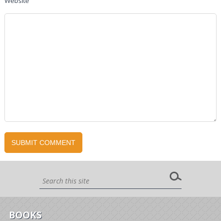
Website
BOOKS