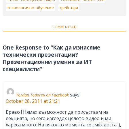
технологично обучение
трейнъри
COMMENTS (1)
One Response to “Как да изнасяме
технически презентации?
Презентационни умения за ИТ
специалисти”
says:
Yordan Todorov on Facebook
October 28, 2011 at 21:21
Браво ! Нямах възможност да присъствам на
лекцията, но сега изгледах цялото видео и ми
хареса много. На няколко момента се смях доста :),