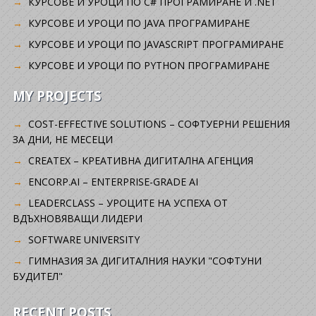
КУРСОВЕ И УРОЦИ ПО C# ПРОГРАМИРАНЕ И .NET
КУРСОВЕ И УРОЦИ ПО JAVA ПРОГРАМИРАНЕ
КУРСОВЕ И УРОЦИ ПО JAVASCRIPT ПРОГРАМИРАНЕ
КУРСОВЕ И УРОЦИ ПО PYTHON ПРОГРАМИРАНЕ
MY PROJECTS
COST-EFFECTIVE SOLUTIONS – СОФТУЕРНИ РЕШЕНИЯ
ЗА ДНИ, НЕ МЕСЕЦИ
CREATEX – КРЕАТИВНА ДИГИТАЛНА АГЕНЦИЯ
ENCORP.AI – ENTERPRISE-GRADE AI
LEADERCLASS – УРОЦИТЕ НА УСПЕХА ОТ
ВДЪХНОВЯВАЩИ ЛИДЕРИ
SOFTWARE UNIVERSITY
ГИМНАЗИЯ ЗА ДИГИТАЛНИЯ НАУКИ "СОФТУНИ
БУДИТЕЛ"
RECENT POSTS