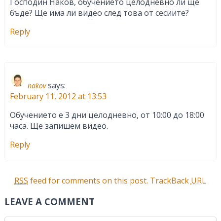
Господин Наков, обучението целодневно ли ще
бъде? Ще има ли видео след това от сесиите?
Reply
says:
nakov
February 11, 2012 at 13:53
Обучението е 3 дни целодневно, от 10:00 до 18:00
часа. Ще запишем видео.
Reply
RSS
feed for comments on this post.
TrackBack
URL
LEAVE A COMMENT