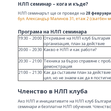
НЛП семинар – кога и къде?
НЛП семинарът ще се проведе на
28 февруари 
бул. Александър Малинов 31, етаж 2 (сватбен м
Програма на НЛП семинара
19:30 – 20:00
Откриване на НЛП клуб България 
организация, план за действие
20:00 – 20:30
Какво е НЛП и как работи?
20:30 – 21:00
Техника за бързо справяне с проб
демонстрация
21:00 – 21:30
Как да съставим план за действие
цел, но не знаем как да я постиг
Членство в НЛП клуба
Ако НЛП и инициативите на НЛП клуб Българи
семинари и безплатни НЛП обучения. Членство