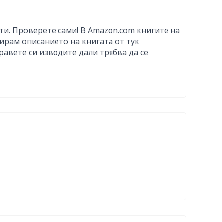
ти. Проверете сами! В Amazon.com книгите на
итирам описанието на книгата от тук
равете си изводите дали трябва да се