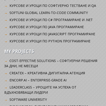
KУРСОВЕ И УРОЦИ ПО СОФТУЕРНО ТЕСТВАНЕ И QA
SOFTUNI GLOBAL LEARN-TO-CODE COMMUNITY
КУРСОВЕ И УРОЦИ ПО C# ПРОГРАМИРАНЕ И .NET
КУРСОВЕ И УРОЦИ ПО JAVA ПРОГРАМИРАНЕ
КУРСОВЕ И УРОЦИ ПО JAVASCRIPT ПРОГРАМИРАНЕ
КУРСОВЕ И УРОЦИ ПО PYTHON ПРОГРАМИРАНЕ
MY PROJECTS
COST-EFFECTIVE SOLUTIONS – СОФТУЕРНИ РЕШЕНИЯ
ЗА ДНИ, НЕ МЕСЕЦИ
CREATEX – КРЕАТИВНА ДИГИТАЛНА АГЕНЦИЯ
ENCORP.AI – ENTERPRISE-GRADE AI
LEADERCLASS – УРОЦИТЕ НА УСПЕХА ОТ
ВДЪХНОВЯВАЩИ ЛИДЕРИ
SOFTWARE UNIVERSITY