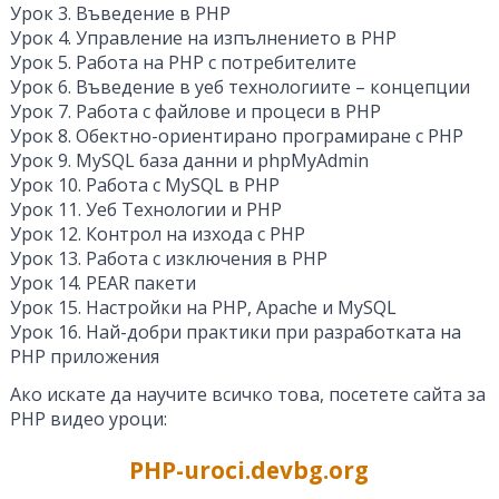
Урок 3. Въведение в PHP
Урок 4. Управление на изпълнението в PHP
Урок 5. Работа на PHP с потребителите
Урок 6. Въведение в уеб технологиите – концепции
Урок 7. Работа с файлове и процеси в PHP
Урок 8. Обектно-ориентирано програмиране с PHP
Урок 9. MySQL база данни и phpMyAdmin
Урок 10. Работа с MySQL в PHP
Урок 11. Уеб Технологии и PHP
Урок 12. Контрол на изхода с PHP
Урок 13. Работа с изключения в PHP
Урок 14. PEAR пакети
Урок 15. Настройки на PHP, Apache и MySQL
Урок 16. Най-добри практики при разработката на
PHP приложения
Ако искате да научите всичко това, посетете сайта за
PHP видео уроци:
PHP-uroci.devbg.org