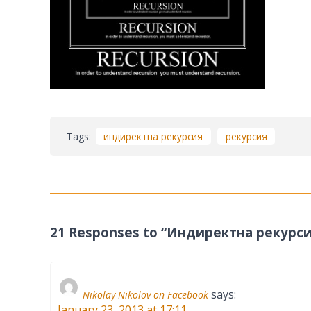
Tags:
индиректна рекурсия
рекурсия
21 Responses to “Индиректна рекурси
says:
Nikolay Nikolov on Facebook
January 23, 2013 at 17:11