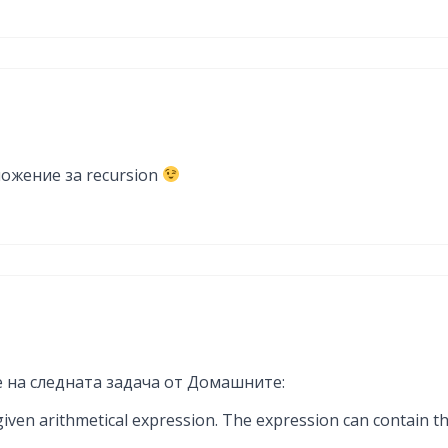
ложение за recursion
е на следната задача от Домашните:
 given arithmetical expression. The expression can contain t