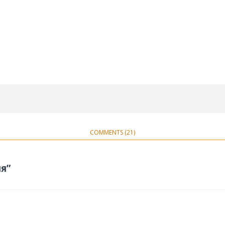
COMMENTS (21)
я”