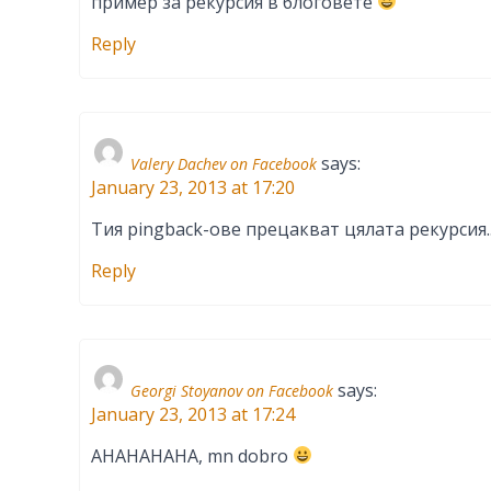
пример за рекурсия в блоговете
Reply
says:
Valery Dachev on Facebook
January 23, 2013 at 17:20
Тия pingback-ове прецакват цялата рекурсия.
Reply
says:
Georgi Stoyanov on Facebook
January 23, 2013 at 17:24
AHAHAHAHA, mn dobro