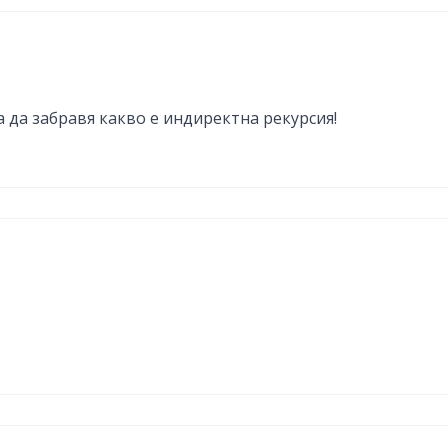
 да забравя какво е индиректна рекурсия!