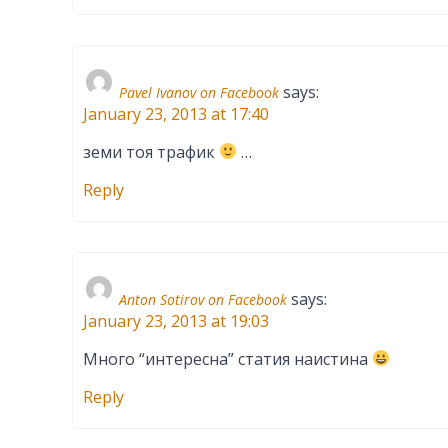
says:
Pavel Ivanov on Facebook
January 23, 2013 at 17:40
земи тоя трафик
…
Reply
says:
Anton Sotirov on Facebook
January 23, 2013 at 19:03
Много “интересна” статия наистина
Reply