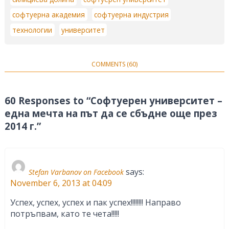
софтуерна академия
софтуерна индустрия
технологии
университет
COMMENTS (60)
60 Responses to “Софтуерен университет –
една мечта на път да се сбъдне още през
2014 г.”
says:
Stefan Varbanov on Facebook
November 6, 2013 at 04:09
Успех, успех, успех и пак успех!!!!!!!! Направо
потръпвам, като те чета!!!!!