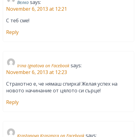
says:
Велко
November 6, 2013 at 12:21
С теб сме!
Reply
says:
Irina Ignatova on Facebook
November 6, 2013 at 12:23
Страхотно е, че нямаш спирка! Желая успех на
новото начинание от цялото си сърце!
Reply
says:
Krastanova Krasimira on Facebook