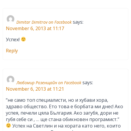
says:
Dimitar Dimitrov on Facebook
November 6, 2013 at 11:17
Успех!
Reply
says:
Любомир Розенщайн on Facebook
November 6, 2013 at 11:21
“не само топ специалисти, но и хубави хора,
здраво общество. Ето това е борбата ми днес! Ако
успея, печели цяла България. Ако загубя, дори не
губя себе си , … ще стана обикновен програмист.”
Успех на Светлин и на хората като него, които