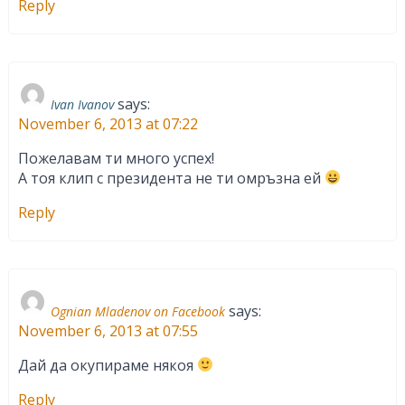
Reply
says:
Ivan Ivanov
November 6, 2013 at 07:22
Пожелавам ти много успех!
А тоя клип с президента не ти омръзна ей
Reply
says:
Ognian Mladenov on Facebook
November 6, 2013 at 07:55
Дай да окупираме някоя
Reply