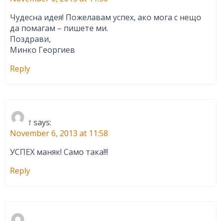
Чудесна идея! Пожелавам успех, ако мога с нещо
да помагам – пишете ми.
Поздрави,
Минко Георгиев
Reply
says:
1
November 6, 2013 at 11:58
УСПЕХ маняк! Само така!!!
Reply