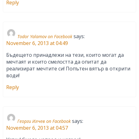
Reply
says:
Todor Yalamov on Facebook
November 6, 2013 at 04:49
Бъдещето принадлежи на тези, които могат да
мечтаят и които смелостта да опитат да
реализират мечтите си! Попътен вятър в открити
води!
Reply
says:
Георги Илчев on Facebook
November 6, 2013 at 04:57