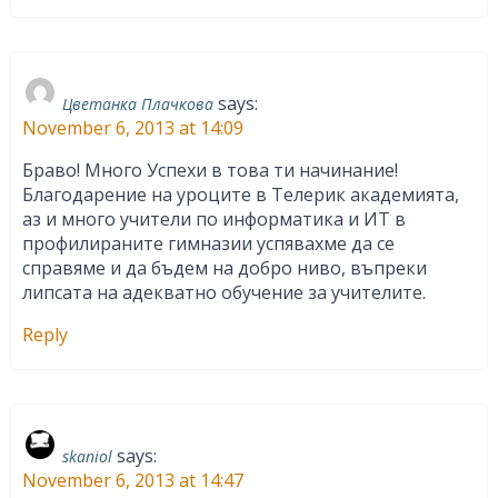
says:
Цветанка Плачкова
November 6, 2013 at 14:09
Браво! Много Успехи в това ти начинание!
Благодарение на уроците в Телерик академията,
аз и много учители по информатика и ИТ в
профилираните гимназии успявахме да се
справяме и да бъдем на добро ниво, въпреки
липсата на адекватно обучение за учителите.
Reply
says:
skaniol
November 6, 2013 at 14:47