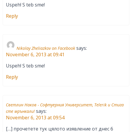
Uspeh! S teb sme!
Reply
says:
Nikolay Zheliazkov on Facebook
November 6, 2013 at 09:41
Uspeh! S teb sme!
Reply
Светлин Наков - Софтуерния Университет, Telerik и Стига
says:
сте мрънкали!
November 6, 2013 at 09:54
[…] прочетете тук цялото изявление от днес 6