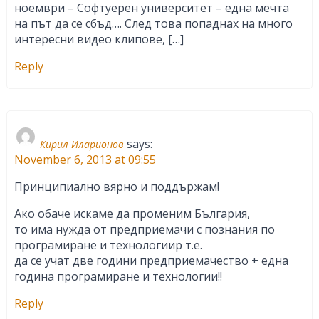
ноември – Софтуерен университет – една мечта
на път да се сбъд…. След това попаднах на много
интересни видео клипове, […]
Reply
says:
Кирил Иларионов
November 6, 2013 at 09:55
Принципиално вярно и поддържам!
Ако обаче искаме да променим България,
то има нужда от предприемачи с познания по
програмиране и технологиир т.е.
да се учат две години предприемачество + една
година програмиране и технологии!!
Reply