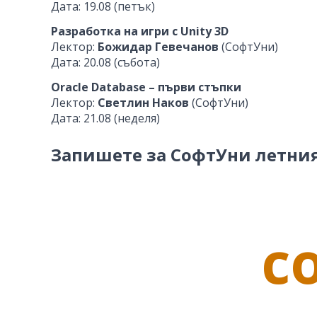
Дата: 19.08 (петък)
Разработка на игри с Unity 3D
Лектор:
Божидар Гевечанов
(СофтУни)
Дата: 20.08 (събота)
Oracle Database – първи стъпки
Лектор:
Светлин Наков
(СофтУни)
Дата: 21.08 (неделя)
Запишете за СофтУни летния 
c