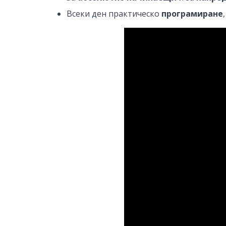
Всеки ден практическо
програмиране