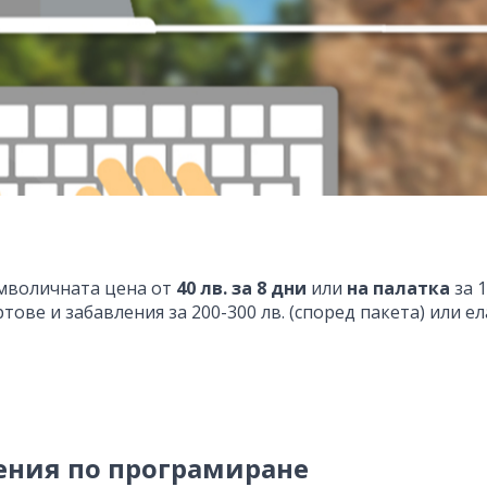
имволичната цена от
40 лв. за 8 дни
или
на палатка
за 1
тове и забавления за 200-300 лв. (според пакета) или ел
ения по програмиране