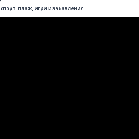
,
спорт
,
плаж
,
игри
и
забавления