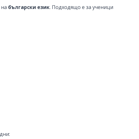
% на
български език
. Подходящо е за ученици
дни: