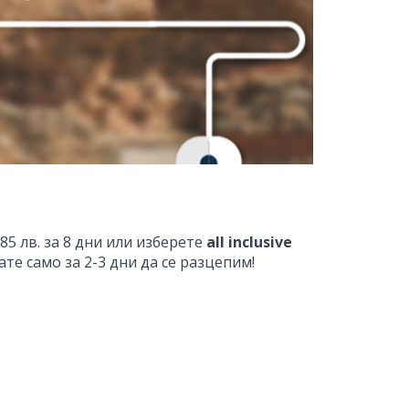
85 лв. за 8 дни или изберете
all inclusive
ате само за 2-3 дни да се разцепим!