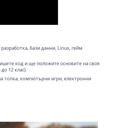
разработка, бази данни, Linux, гейм
 пишете код и ще положите основите на своя
 до 12 клас).
дна топка, компютърни игри, електронни