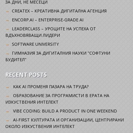
ЗА ДНИ, НЕ МЕСЕЦИ
CREATEX – КРЕАТИВНА ДИГИТАЛНА АГЕНЦИЯ
ENCORP.AI – ENTERPRISE-GRADE AI
LEADERCLASS – УРОЦИТЕ НА УСПЕХА ОТ
ВДЪХНОВЯВАЩИ ЛИДЕРИ
SOFTWARE UNIVERSITY
ГИМНАЗИЯ ЗА ДИГИТАЛНИЯ НАУКИ "СОФТУНИ
БУДИТЕЛ"
RECENT POSTS
КАК AI ПРОМЕНЯ ПАЗАРА НА ТРУДА?
ОБРАЗОВАНИЕ ЗА ПРОГРАМИСТИ В ЕРАТА НА
ИЗКУСТВЕНИЯ ИНТЕЛЕКТ
VIBE CODING: BUILD A PRODUCT IN ONE WEEKEND
AI-FIRST КУЛТУРАТА И ОРГАНИЗАЦИИ, ЦЕНТРИРАНИ
ОКОЛО ИЗКУСТВЕНИЯ ИНТЕЛЕКТ