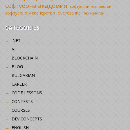
софтуерна академия
софтуерни технологии
софтуерно инженерство
състезание
технологии
CATEGORIES
.NET
AI
BLOCKCHAIN
BLOG
BULGARIAN
CAREER
CODE LESSONS
CONTESTS
COURSES
DEV CONCEPTS
ENGLISH