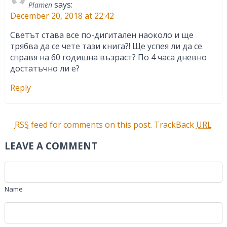
says:
Plamen
December 20, 2018 at 22:42
Светът става все по-дигитален наоколо и ще
трябва да се чете тази книга?! Ще успея ли да се
справя на 60 годишна възраст? По 4 часа дневно
достатъчно ли е?
Reply
RSS
feed for comments on this post.
TrackBack
URL
LEAVE A COMMENT
Name