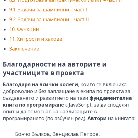
9.1. Задачи за шампиони – част I
9.2. Задачи за шампиони – част II
10. Функции
11. Хитрости и хакове
Заключение
Благодарности на авторите и
участниците в проекта
Благодаря на всички колеги
, които се включиха
доброволно и без заплащане в екипа по проекта за
създаването и развитието на тази
фундаментална
книга по програмиране
с JavaScript, за да споделят
опит и да помогнат на навлизащите в
програмирането (по азбучен ред).
Автори
на книгата:
Бончо Вълков, Венцислав Петров,