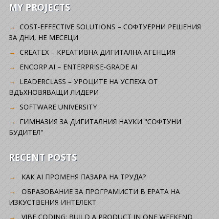
MY PROJECTS
COST-EFFECTIVE SOLUTIONS – СОФТУЕРНИ РЕШЕНИЯ
ЗА ДНИ, НЕ МЕСЕЦИ
CREATEX – КРЕАТИВНА ДИГИТАЛНА АГЕНЦИЯ
ENCORP.AI – ENTERPRISE-GRADE AI
LEADERCLASS – УРОЦИТЕ НА УСПЕХА ОТ
ВДЪХНОВЯВАЩИ ЛИДЕРИ
SOFTWARE UNIVERSITY
ГИМНАЗИЯ ЗА ДИГИТАЛНИЯ НАУКИ "СОФТУНИ
БУДИТЕЛ"
RECENT POSTS
КАК AI ПРОМЕНЯ ПАЗАРА НА ТРУДА?
ОБРАЗОВАНИЕ ЗА ПРОГРАМИСТИ В ЕРАТА НА
ИЗКУСТВЕНИЯ ИНТЕЛЕКТ
VIBE CODING: BUILD A PRODUCT IN ONE WEEKEND