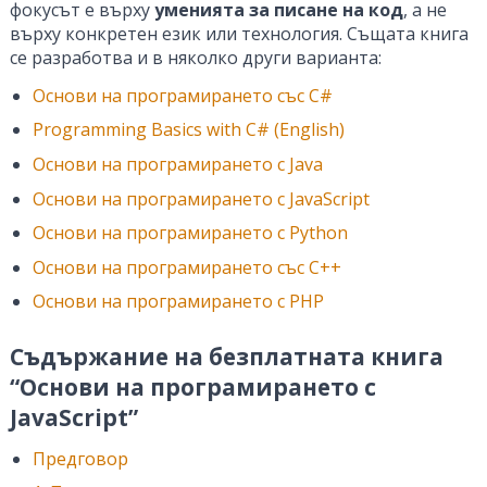
фокусът е върху
уменията за писане на код
, а не
върху конкретен език или технология. Същата книга
се разработва и в няколко други варианта:
Основи на програмирането със C#
Programming Basics with C# (English)
Основи на програмирането с Java
Основи на програмирането с JavaScript
Основи на програмирането с Python
Основи на програмирането със C++
Основи на програмирането с PHP
Съдържание на безплатната книга
“Основи на програмирането с
JavaScript”
Предговор