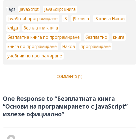
Tags:
JavaScript
JavaScript книга
JavaScript програмиране
JS
JS книга
JS книга Наков
kniga
безплатна книга
безплатна книга по програмиране
безплатно
книга
книга по програмиране
Наков
програмиране
учебник по програмиране
COMMENTS (1)
One Response to “Безплатната книга
“Основи на програмирането с JavaScript”
излезе официално”