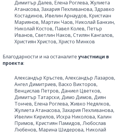
Димитър Далев, Елена Роглева, Жулиета
Атанасова, Захария Пехливанова, Здравко
Костадинов, Ивелин Арнаудов, Кристиан
Мариянов, Мартин Чаов, Николай Банкин,
Николай Костов, Павел Колев, Петър
Иванов, Светлин Наков, Стилян Кангалов,
Християн Христов, Христо Минков
Благодарности и на останалите
участници в
проекта
:
Александър Кръстев, Александър Лазаров,
Ангел Димитриев, Васко Викторов,
Венцислав Петров, Даниел Цветков,
Димитър Татарски, Димо Димов, Диян
Тончев, Елена Роглева, Живко Недялков,
Жулиета Атанасова, Захария Пехливанова,
Ивелин Кирилов, Искра Николова, Калин
Примов, Кристиян Памидов, Любослав
Любенов, Марина Шидерова, Николай