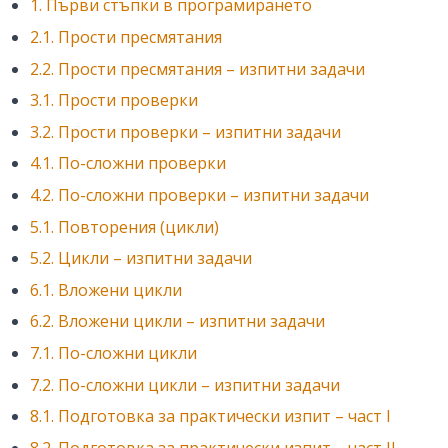
1. Първи стъпки в програмирането
2.1. Прости пресмятания
2.2. Прости пресмятания – изпитни задачи
3.1. Прости проверки
3.2. Прости проверки – изпитни задачи
4.1. По-сложни проверки
4.2. По-сложни проверки – изпитни задачи
5.1. Повторения (цикли)
5.2. Цикли – изпитни задачи
6.1. Вложени цикли
6.2. Вложени цикли – изпитни задачи
7.1. По-сложни цикли
7.2. По-сложни цикли – изпитни задачи
8.1. Подготовка за практически изпит – част I
8.2. Подготовка за практически изпит – част II