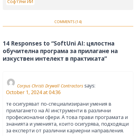
СофтУни ИИ
COMMENTS (14)
14 Responses to “SoftUni AI: цялостна
обучителна програма за прилагане на
изкуствен интелект в практиката”
says:
Corpus Christi Drywall Contractors
October 1, 2024 at 04:36
те осигуряват по-специализирани умения в
прилагането на AI инструменти в различни
професионални сфери. А това прави програмата и
знанията и уменията, които осигурява, подходящи
за експерти от различни кариерни направления.