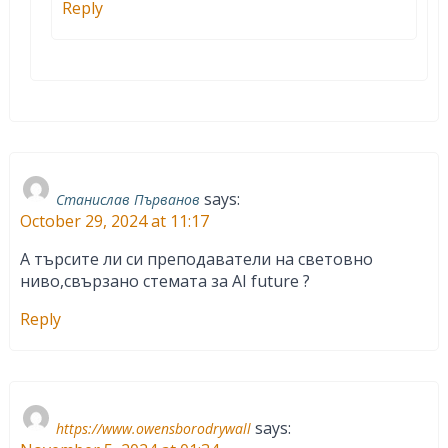
Reply
says:
Станислав Първанов
October 29, 2024 at 11:17
А търсите ли си преподаватели на световно
ниво,свързано стемата за AI future ?
Reply
says:
https://www.owensborodrywall