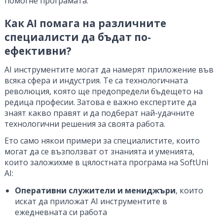
помогне програмата.
Как AI помага на различните
специалисти да бъдат по-
ефективни?
AI инструментите могат да намерят приложение във
всяка сфера и индустрия. Те са технологичната
революция, която ще предопредели бъдещето на
редица професии. Затова е важно експертите да
знаят какво правят и да подберат най-удачните
технологични решения за своята работа.
Ето само някои примери за специалистите, които
могат да се възползват от знанията и уменията,
които заложихме в цялостната програма на SoftUni
AI:
Оперативни служители и мениджъри
, които
искат да приложат AI инструментите в
ежедневната си работа