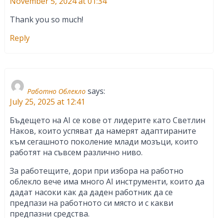
November 5, 2024 at 01:34
Thank you so much!
Reply
says:
Работно Облекло
July 25, 2025 at 12:41
Бъдещето на AI се кове от лидерите като Светлин
Наков, които успяват да намерят адаптираните
към сегашното поколение млади мозъци, които
работят на съвсем различно ниво.
За работещите, дори при избора на работно
облекло вече има много AI инструменти, които да
дадат насоки как да даден работник да се
предпази на работното си място и с какви
предпазни средства.