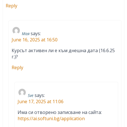
Reply
says:
Мая
June 16, 2025 at 16:50
Курсът активен ли е към днешна дата (16.6.25
г.)?
Reply
says:
Sve
June 17, 2025 at 11:06
Има си отворено записване на сайта:
https://ai.softuni.bg/application