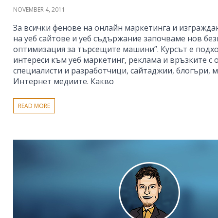
NOVEMBER 4, 2011
За всички фенове на онлайн маркетинга и изгражд
на уеб сайтове и уеб съдържание започваме нов без
оптимизация за търсещите машини”. Курсът е подхо
интереси към уеб маркетинг, реклама и връзките с о
специалисти и разработчици, сайтаджии, блогъри, 
Интернет медиите. Какво
READ MORE