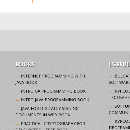
BOOKS
USEFUL
INTERNET PROGRAMMING WITH
BULGAR
JAVA BOOK
SOFTWARE
INTRO C# PROGRAMMING BOOK
KУРСО
ТЕСТВАНЕ
INTRO JAVA PROGRAMMING BOOK
SOFTUN
JAVA FOR DIGITALLY SIGNING
COMMUNI
DOCUMENTS IN WEB BOOK
КУРСОВ
PRACTICAL CRYPTOGRAPHY FOR
ПРОГРАМИ
DEVELOPERS – FREE BOOK