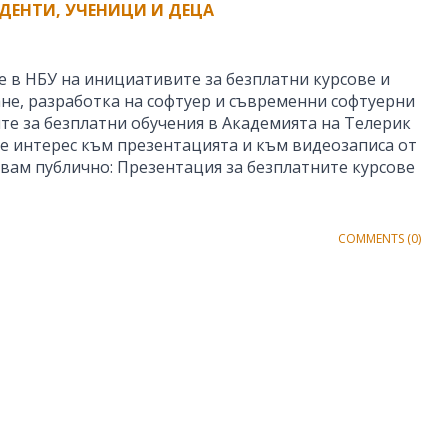
ДЕНТИ, УЧЕНИЦИ И ДЕЦА
е в НБУ на инициативите за безплатни курсове и
не, разработка на софтуер и съвременни софтуерни
те за безплатни обучения в Академията на Телерик
ше интерес към презентацията и към видеозаписа от
увам публично: Презентация за безплатните курсове
COMMENTS (0)