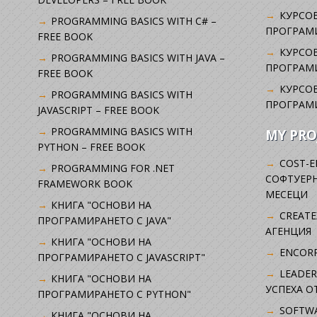
КУРСОВ
PROGRAMMING BASICS WITH C# –
ПРОГРАМ
FREE BOOK
КУРСОВ
PROGRAMMING BASICS WITH JAVA –
ПРОГРАМ
FREE BOOK
КУРСОВ
PROGRAMMING BASICS WITH
ПРОГРАМ
JAVASCRIPT – FREE BOOK
PROGRAMMING BASICS WITH
MY PRO
PYTHON – FREE BOOK
COST-E
PROGRAMMING FOR .NET
СОФТУЕРН
FRAMEWORK BOOK
МЕСЕЦИ
КНИГА "ОСНОВИ НА
CREATE
ПРОГРАМИРАНЕТО С JAVA"
АГЕНЦИЯ
КНИГА "ОСНОВИ НА
ENCORP
ПРОГРАМИРАНЕТО С JAVASCRIPT"
LEADER
КНИГА "ОСНОВИ НА
УСПЕХА 
ПРОГРАМИРАНЕТО С PYTHON"
SOFTWA
КНИГА "ОСНОВИ НА