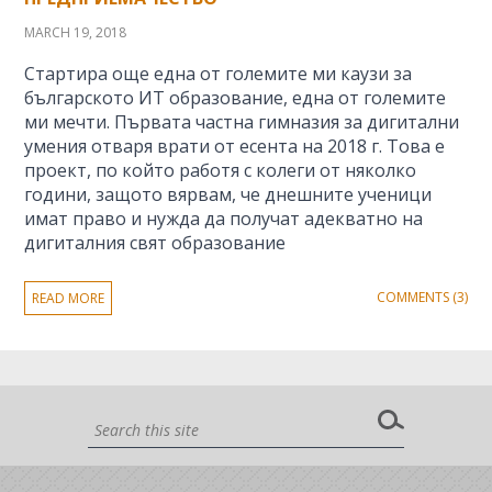
MARCH 19, 2018
Стартира още една от големите ми каузи за
българското ИТ образование, една от големите
ми мечти. Първата частна гимназия за дигитални
умения отваря врати от есента на 2018 г. Това е
проект, по който работя с колеги от няколко
години, защото вярвам, че днешните ученици
имат право и нужда да получат адекватно на
дигиталния свят образование
COMMENTS (3)
READ MORE