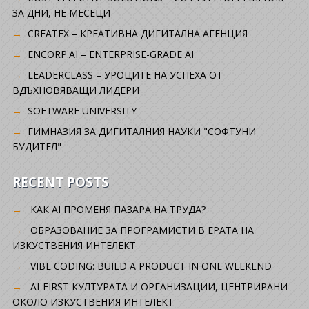
ЗА ДНИ, НЕ МЕСЕЦИ
CREATEX – КРЕАТИВНА ДИГИТАЛНА АГЕНЦИЯ
ENCORP.AI – ENTERPRISE-GRADE AI
LEADERCLASS – УРОЦИТЕ НА УСПЕХА ОТ
ВДЪХНОВЯВАЩИ ЛИДЕРИ
SOFTWARE UNIVERSITY
ГИМНАЗИЯ ЗА ДИГИТАЛНИЯ НАУКИ "СОФТУНИ
БУДИТЕЛ"
RECENT POSTS
КАК AI ПРОМЕНЯ ПАЗАРА НА ТРУДА?
ОБРАЗОВАНИЕ ЗА ПРОГРАМИСТИ В ЕРАТА НА
ИЗКУСТВЕНИЯ ИНТЕЛЕКТ
VIBE CODING: BUILD A PRODUCT IN ONE WEEKEND
AI-FIRST КУЛТУРАТА И ОРГАНИЗАЦИИ, ЦЕНТРИРАНИ
ОКОЛО ИЗКУСТВЕНИЯ ИНТЕЛЕКТ