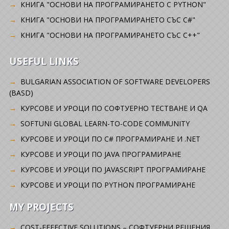
КНИГА "ОСНОВИ НА ПРОГРАМИРАНЕТО С PYTHON"
КНИГА "ОСНОВИ НА ПРОГРАМИРАНЕТО СЪС C#"
КНИГА "ОСНОВИ НА ПРОГРАМИРАНЕТО СЪС C++"
USEFUL LINKS
BULGARIAN ASSOCIATION OF SOFTWARE DEVELOPERS
(BASD)
KУРСОВЕ И УРОЦИ ПО СОФТУЕРНО ТЕСТВАНЕ И QA
SOFTUNI GLOBAL LEARN-TO-CODE COMMUNITY
КУРСОВЕ И УРОЦИ ПО C# ПРОГРАМИРАНЕ И .NET
КУРСОВЕ И УРОЦИ ПО JAVA ПРОГРАМИРАНЕ
КУРСОВЕ И УРОЦИ ПО JAVASCRIPT ПРОГРАМИРАНЕ
КУРСОВЕ И УРОЦИ ПО PYTHON ПРОГРАМИРАНЕ
MY PROJECTS
COST-EFFECTIVE SOLUTIONS – СОФТУЕРНИ РЕШЕНИЯ