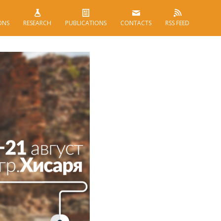
ONS
RESEARCH
PUBLICATIONS
CONTACTS
RSS FEED