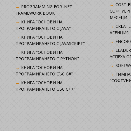
COST-E
PROGRAMMING FOR .NET
СОФТУЕРН
FRAMEWORK BOOK
МЕСЕЦИ
КНИГА "ОСНОВИ НА
CREATE
ПРОГРАМИРАНЕТО С JAVA"
АГЕНЦИЯ
КНИГА "ОСНОВИ НА
ENCORP
ПРОГРАМИРАНЕТО С JAVASCRIPT"
LEADER
КНИГА "ОСНОВИ НА
УСПЕХА 
ПРОГРАМИРАНЕТО С PYTHON"
SOFTWA
КНИГА "ОСНОВИ НА
ПРОГРАМИРАНЕТО СЪС C#"
ГИМНА
"СОФТУНИ
КНИГА "ОСНОВИ НА
ПРОГРАМИРАНЕТО СЪС C++"