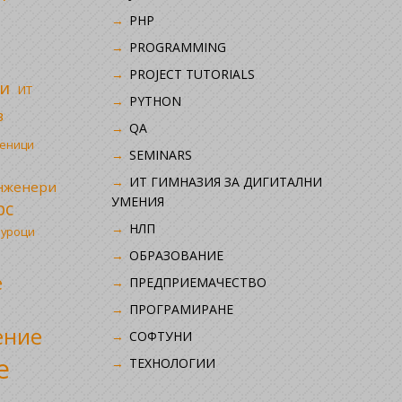
PHP
i
PROGRAMMING
PROJECT TUTORIALS
и
ИТ
PYTHON
в
QA
ченици
SEMINARS
ИТ ГИМНАЗИЯ ЗА ДИГИТАЛНИ
инженери
УМЕНИЯ
рс
НЛП
 уроци
ОБРАЗОВАНИЕ
е
ПРЕДПРИЕМАЧЕСТВО
ПРОГРАМИРАНЕ
ение
СОФТУНИ
е
ТЕХНОЛОГИИ