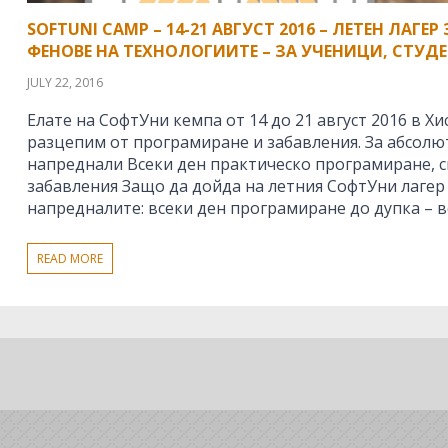
SOFTUNI CAMP – 14-21 АВГУСТ 2016 – ЛЕТЕН ЛАГЕ
ФЕНОВЕ НА ТЕХНОЛОГИИТЕ – ЗА УЧЕНИЦИ, СТУД
JULY 22, 2016
Елате на СофтУни кемпа от 14 до 21 август 2016 в Хис
разцепим от програмиране и забавления. За абсолю
напреднали Всеки ден практическо програмиране, сп
забавления Защо да дойда на летния СофтУни лагер
напредналите: всеки ден програмиране до дупка – в
READ MORE