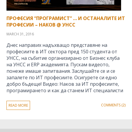
ПРОФЕСИЯ “ПРОГРАМИСТ” … И ОСТАНАЛИТЕ ИТ
ПРОФЕСИИ – НАКОВ @ УНСС
MARCH 31, 2016
Днес направих надъхващо представяне на
професиите в ИТ сектора пред 150 студента от
УНСС, на събитие организирано от Бизнес клуба
на УНСС и ERP академията. Пускам видеото,
понеже имаше запитвания. Заслушайте се и се
запалете по ИТ професиите. Осигурете си едно
добро бъдеще! Видео: Наков за ИТ професиите,
програмирането и как да станем ИТ специалисти
COMMENTS (2)
READ MORE