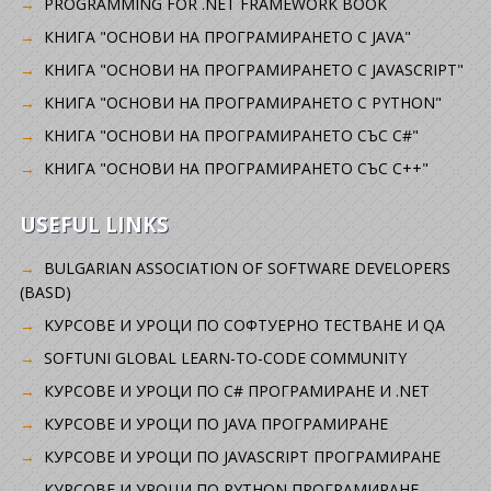
PROGRAMMING FOR .NET FRAMEWORK BOOK
КНИГА "ОСНОВИ НА ПРОГРАМИРАНЕТО С JAVA"
КНИГА "ОСНОВИ НА ПРОГРАМИРАНЕТО С JAVASCRIPT"
КНИГА "ОСНОВИ НА ПРОГРАМИРАНЕТО С PYTHON"
КНИГА "ОСНОВИ НА ПРОГРАМИРАНЕТО СЪС C#"
КНИГА "ОСНОВИ НА ПРОГРАМИРАНЕТО СЪС C++"
USEFUL LINKS
BULGARIAN ASSOCIATION OF SOFTWARE DEVELOPERS
(BASD)
KУРСОВЕ И УРОЦИ ПО СОФТУЕРНО ТЕСТВАНЕ И QA
SOFTUNI GLOBAL LEARN-TO-CODE COMMUNITY
КУРСОВЕ И УРОЦИ ПО C# ПРОГРАМИРАНЕ И .NET
КУРСОВЕ И УРОЦИ ПО JAVA ПРОГРАМИРАНЕ
КУРСОВЕ И УРОЦИ ПО JAVASCRIPT ПРОГРАМИРАНЕ
КУРСОВЕ И УРОЦИ ПО PYTHON ПРОГРАМИРАНЕ