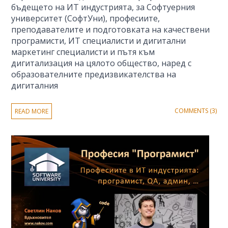
бъдещето на ИТ индустрията, за Софтуерния
университет (СофтУни), професиите,
преподавателите и подготовката на качествени
програмисти, ИТ специалисти и дигитални
маркетинг специалисти и пътя към
дигитализация на цялото общество, наред с
образователните предизвикателства на
дигиталния
COMMENTS (3)
READ MORE