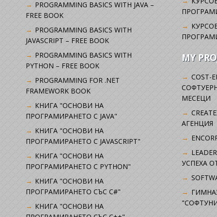
КУРСОВ
PROGRAMMING BASICS WITH JAVA –
ПРОГРАМ
FREE BOOK
КУРСОВ
PROGRAMMING BASICS WITH
ПРОГРАМ
JAVASCRIPT – FREE BOOK
PROGRAMMING BASICS WITH
MY PRO
PYTHON – FREE BOOK
COST-E
PROGRAMMING FOR .NET
СОФТУЕРН
FRAMEWORK BOOK
МЕСЕЦИ
КНИГА "ОСНОВИ НА
CREATE
ПРОГРАМИРАНЕТО С JAVA"
АГЕНЦИЯ
КНИГА "ОСНОВИ НА
ENCORP
ПРОГРАМИРАНЕТО С JAVASCRIPT"
LEADER
КНИГА "ОСНОВИ НА
УСПЕХА 
ПРОГРАМИРАНЕТО С PYTHON"
SOFTWA
КНИГА "ОСНОВИ НА
ПРОГРАМИРАНЕТО СЪС C#"
ГИМНА
"СОФТУНИ
КНИГА "ОСНОВИ НА
ПРОГРАМИРАНЕТО СЪС C++"