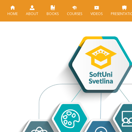
HOME
ABOUT
BOOKS
COURSES
VIDEOS
PRESENTATI