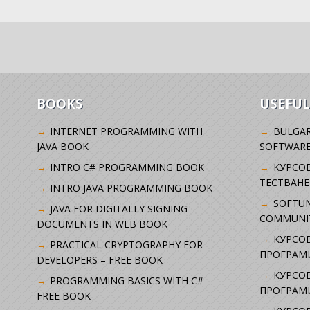
BOOKS
USEFUL
INTERNET PROGRAMMING WITH
BULGAR
JAVA BOOK
SOFTWARE
INTRO C# PROGRAMMING BOOK
KУРСО
ТЕСТВАНЕ
INTRO JAVA PROGRAMMING BOOK
SOFTUN
JAVA FOR DIGITALLY SIGNING
COMMUNI
DOCUMENTS IN WEB BOOK
КУРСОВ
PRACTICAL CRYPTOGRAPHY FOR
ПРОГРАМИ
DEVELOPERS – FREE BOOK
КУРСОВ
PROGRAMMING BASICS WITH C# –
ПРОГРАМ
FREE BOOK