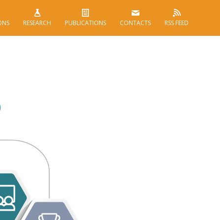
ONS
RESEARCH
PUBLICATIONS
CONTACTS
RSS FEED