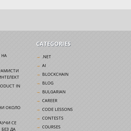
CATEGORIES
 НА
.NET
AI
РАМИСТИ
BLOCKCHAIN
ИНТЕЛЕКТ
BLOG
RODUCT IN
BULGARIAN
CAREER
НИ ОКОЛО
CODE LESSONS
CONTESTS
НАУЧИ СЕ
COURSES
 БЕЗ ДА