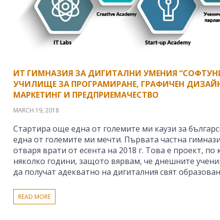
ИТ ГИМНАЗИЯ ЗА ДИГИТАЛНИ УМЕНИЯ “СОФТУНИ
УЧИЛИЩЕ ЗА ПРОГРАМИРАНЕ, ГРАФИЧЕН ДИЗАЙ
МАРКЕТИНГ И ПРЕДПРИЕМАЧЕСТВО
MARCH 19, 2018
Стартира още една от големите ми каузи за българ
една от големите ми мечти. Първата частна гимнази
отваря врати от есента на 2018 г. Това е проект, по 
няколко години, защото вярвам, че днешните учени
да получат адекватно на дигиталния свят образова
READ MORE