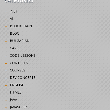
CATEGORIES
.NET
AI
BLOCKCHAIN
BLOG
BULGARIAN
CAREER
CODE LESSONS
CONTESTS
COURSES
DEV CONCEPTS
ENGLISH
HTML5
JAVA
JAVASCRIPT