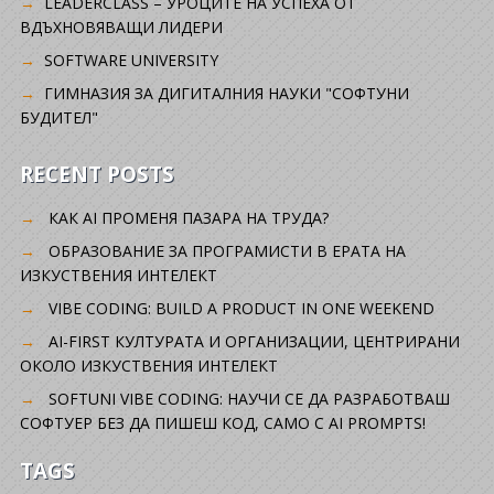
LEADERCLASS – УРОЦИТЕ НА УСПЕХА ОТ
ВДЪХНОВЯВАЩИ ЛИДЕРИ
SOFTWARE UNIVERSITY
ГИМНАЗИЯ ЗА ДИГИТАЛНИЯ НАУКИ "СОФТУНИ
БУДИТЕЛ"
RECENT POSTS
КАК AI ПРОМЕНЯ ПАЗАРА НА ТРУДА?
ОБРАЗОВАНИЕ ЗА ПРОГРАМИСТИ В ЕРАТА НА
ИЗКУСТВЕНИЯ ИНТЕЛЕКТ
VIBE CODING: BUILD A PRODUCT IN ONE WEEKEND
AI-FIRST КУЛТУРАТА И ОРГАНИЗАЦИИ, ЦЕНТРИРАНИ
ОКОЛО ИЗКУСТВЕНИЯ ИНТЕЛЕКТ
SOFTUNI VIBE CODING: НАУЧИ СЕ ДА РАЗРАБОТВАШ
СОФТУЕР БЕЗ ДА ПИШЕШ КОД, САМО С AI PROMPTS!
TAGS