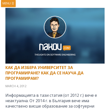
MENU
☰
HOME
ABOUT
BOOKS
COURSES
VIDEOS
PRESENTATIONS
RESEARCH
PUBLICATIONS
CONTACTS
RSS FEED
КАК ДА ИЗБЕРА УНИВЕРСИТЕТ ЗА
ПРОГРАМИРАНЕ? КАК ДА СЕ НАУЧА ДА
ПРОГРАМИРАМ?
MARCH 4, 2012
Информацията в тази статия (от 2012 г.) вече е
неактуална. От 2014 г. в България вече има
качествено висше образование за софтуерни