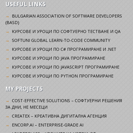
USEFUL LINKS
BULGARIAN ASSOCIATION OF SOFTWARE DEVELOPERS
(BASD)
KУРСОВЕ И УРОЦИ ПО СОФТУЕРНО ТЕСТВАНЕ И QA
SOFTUNI GLOBAL LEARN-TO-CODE COMMUNITY
КУРСОВЕ И УРОЦИ ПО C# ПРОГРАМИРАНЕ И .NET
КУРСОВЕ И УРОЦИ ПО JAVA ПРОГРАМИРАНЕ
КУРСОВЕ И УРОЦИ ПО JAVASCRIPT ПРОГРАМИРАНЕ
КУРСОВЕ И УРОЦИ ПО PYTHON ПРОГРАМИРАНЕ
MY PROJECTS
COST-EFFECTIVE SOLUTIONS – СОФТУЕРНИ РЕШЕНИЯ
ЗА ДНИ, НЕ МЕСЕЦИ
CREATEX – КРЕАТИВНА ДИГИТАЛНА АГЕНЦИЯ
ENCORP.AI – ENTERPRISE-GRADE AI