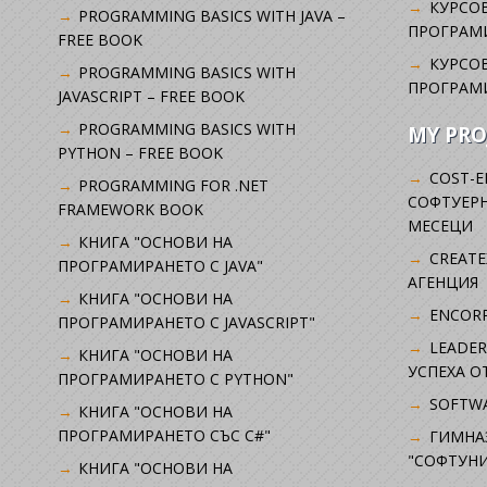
КУРСОВ
PROGRAMMING BASICS WITH JAVA –
ПРОГРАМ
FREE BOOK
КУРСОВ
PROGRAMMING BASICS WITH
ПРОГРАМ
JAVASCRIPT – FREE BOOK
PROGRAMMING BASICS WITH
MY PRO
PYTHON – FREE BOOK
COST-E
PROGRAMMING FOR .NET
СОФТУЕРН
FRAMEWORK BOOK
МЕСЕЦИ
КНИГА "ОСНОВИ НА
CREATE
ПРОГРАМИРАНЕТО С JAVA"
АГЕНЦИЯ
КНИГА "ОСНОВИ НА
ENCORP
ПРОГРАМИРАНЕТО С JAVASCRIPT"
LEADER
КНИГА "ОСНОВИ НА
УСПЕХА 
ПРОГРАМИРАНЕТО С PYTHON"
SOFTWA
КНИГА "ОСНОВИ НА
ПРОГРАМИРАНЕТО СЪС C#"
ГИМНА
"СОФТУНИ
КНИГА "ОСНОВИ НА