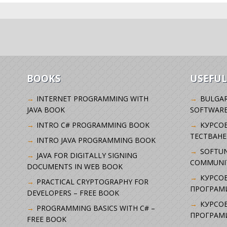
BOOKS
USEFUL
INTERNET PROGRAMMING WITH
BULGAR
JAVA BOOK
SOFTWARE
INTRO C# PROGRAMMING BOOK
KУРСО
ТЕСТВАНЕ
INTRO JAVA PROGRAMMING BOOK
SOFTUN
JAVA FOR DIGITALLY SIGNING
COMMUNI
DOCUMENTS IN WEB BOOK
КУРСОВ
PRACTICAL CRYPTOGRAPHY FOR
ПРОГРАМИ
DEVELOPERS – FREE BOOK
КУРСОВ
PROGRAMMING BASICS WITH C# –
ПРОГРАМ
FREE BOOK