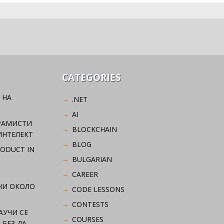
CATEGORIES
 НА
.NET
AI
РАМИСТИ
BLOCKCHAIN
ИНТЕЛЕКТ
BLOG
RODUCT IN
BULGARIAN
CAREER
НИ ОКОЛО
CODE LESSONS
CONTESTS
НАУЧИ СЕ
COURSES
 БЕЗ ДА