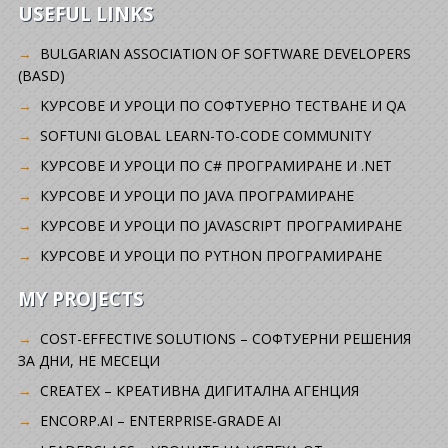
USEFUL LINKS
BULGARIAN ASSOCIATION OF SOFTWARE DEVELOPERS
(BASD)
KУРСОВЕ И УРОЦИ ПО СОФТУЕРНО ТЕСТВАНЕ И QA
SOFTUNI GLOBAL LEARN-TO-CODE COMMUNITY
КУРСОВЕ И УРОЦИ ПО C# ПРОГРАМИРАНЕ И .NET
КУРСОВЕ И УРОЦИ ПО JAVA ПРОГРАМИРАНЕ
КУРСОВЕ И УРОЦИ ПО JAVASCRIPT ПРОГРАМИРАНЕ
КУРСОВЕ И УРОЦИ ПО PYTHON ПРОГРАМИРАНЕ
MY PROJECTS
COST-EFFECTIVE SOLUTIONS – СОФТУЕРНИ РЕШЕНИЯ
ЗА ДНИ, НЕ МЕСЕЦИ
CREATEX – КРЕАТИВНА ДИГИТАЛНА АГЕНЦИЯ
ENCORP.AI – ENTERPRISE-GRADE AI