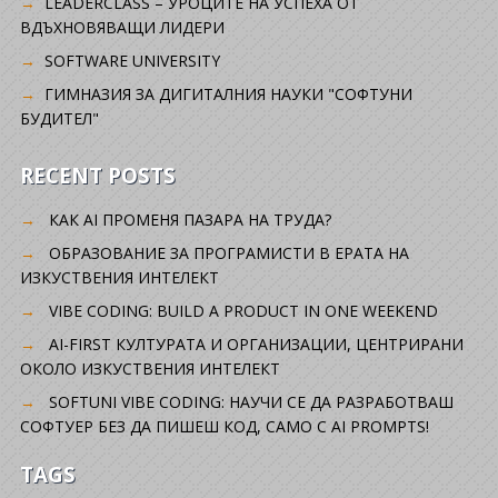
LEADERCLASS – УРОЦИТЕ НА УСПЕХА ОТ
ВДЪХНОВЯВАЩИ ЛИДЕРИ
SOFTWARE UNIVERSITY
ГИМНАЗИЯ ЗА ДИГИТАЛНИЯ НАУКИ "СОФТУНИ
БУДИТЕЛ"
RECENT POSTS
КАК AI ПРОМЕНЯ ПАЗАРА НА ТРУДА?
ОБРАЗОВАНИЕ ЗА ПРОГРАМИСТИ В ЕРАТА НА
ИЗКУСТВЕНИЯ ИНТЕЛЕКТ
VIBE CODING: BUILD A PRODUCT IN ONE WEEKEND
AI-FIRST КУЛТУРАТА И ОРГАНИЗАЦИИ, ЦЕНТРИРАНИ
ОКОЛО ИЗКУСТВЕНИЯ ИНТЕЛЕКТ
SOFTUNI VIBE CODING: НАУЧИ СЕ ДА РАЗРАБОТВАШ
СОФТУЕР БЕЗ ДА ПИШЕШ КОД, САМО С AI PROMPTS!
TAGS