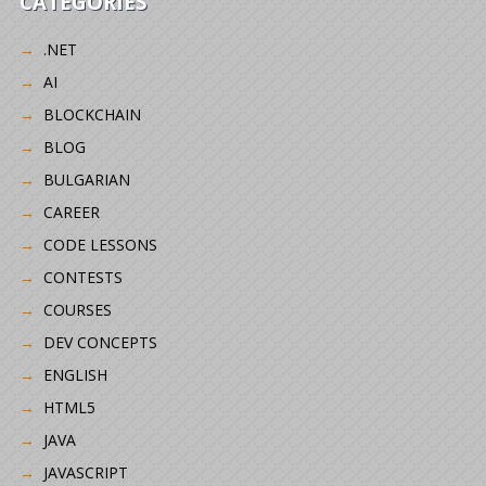
CATEGORIES
.NET
AI
BLOCKCHAIN
BLOG
BULGARIAN
CAREER
CODE LESSONS
CONTESTS
COURSES
DEV CONCEPTS
ENGLISH
HTML5
JAVA
JAVASCRIPT