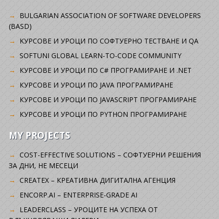
BULGARIAN ASSOCIATION OF SOFTWARE DEVELOPERS
(BASD)
KУРСОВЕ И УРОЦИ ПО СОФТУЕРНО ТЕСТВАНЕ И QA
SOFTUNI GLOBAL LEARN-TO-CODE COMMUNITY
КУРСОВЕ И УРОЦИ ПО C# ПРОГРАМИРАНЕ И .NET
КУРСОВЕ И УРОЦИ ПО JAVA ПРОГРАМИРАНЕ
КУРСОВЕ И УРОЦИ ПО JAVASCRIPT ПРОГРАМИРАНЕ
КУРСОВЕ И УРОЦИ ПО PYTHON ПРОГРАМИРАНЕ
MY PROJECTS
COST-EFFECTIVE SOLUTIONS – СОФТУЕРНИ РЕШЕНИЯ
ЗА ДНИ, НЕ МЕСЕЦИ
CREATEX – КРЕАТИВНА ДИГИТАЛНА АГЕНЦИЯ
ENCORP.AI – ENTERPRISE-GRADE AI
LEADERCLASS – УРОЦИТЕ НА УСПЕХА ОТ