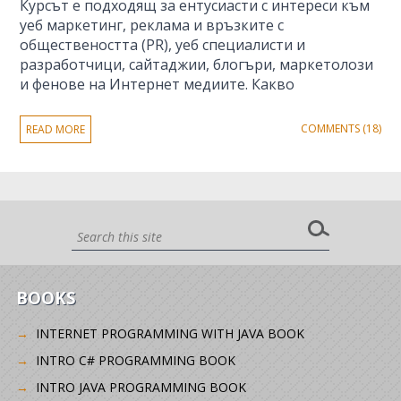
Курсът е подходящ за ентусиасти с интереси към
уеб маркетинг, реклама и връзките с
обществеността (PR), уеб специалисти и
разработчици, сайтаджии, блогъри, маркетолози
и фенове на Интернет медиите. Какво
COMMENTS (18)
READ MORE
BOOKS
INTERNET PROGRAMMING WITH JAVA BOOK
INTRO C# PROGRAMMING BOOK
INTRO JAVA PROGRAMMING BOOK