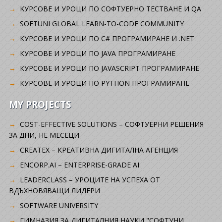
KУРСОВЕ И УРОЦИ ПО СОФТУЕРНО ТЕСТВАНЕ И QA
SOFTUNI GLOBAL LEARN-TO-CODE COMMUNITY
КУРСОВЕ И УРОЦИ ПО C# ПРОГРАМИРАНЕ И .NET
КУРСОВЕ И УРОЦИ ПО JAVA ПРОГРАМИРАНЕ
КУРСОВЕ И УРОЦИ ПО JAVASCRIPT ПРОГРАМИРАНЕ
КУРСОВЕ И УРОЦИ ПО PYTHON ПРОГРАМИРАНЕ
MY PROJECTS
COST-EFFECTIVE SOLUTIONS – СОФТУЕРНИ РЕШЕНИЯ
ЗА ДНИ, НЕ МЕСЕЦИ
CREATEX – КРЕАТИВНА ДИГИТАЛНА АГЕНЦИЯ
ENCORP.AI – ENTERPRISE-GRADE AI
LEADERCLASS – УРОЦИТЕ НА УСПЕХА ОТ
ВДЪХНОВЯВАЩИ ЛИДЕРИ
SOFTWARE UNIVERSITY
ГИМНАЗИЯ ЗА ДИГИТАЛНИЯ НАУКИ "СОФТУНИ