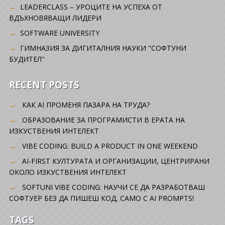
LEADERCLASS – УРОЦИТЕ НА УСПЕХА ОТ
ВДЪХНОВЯВАЩИ ЛИДЕРИ
SOFTWARE UNIVERSITY
ГИМНАЗИЯ ЗА ДИГИТАЛНИЯ НАУКИ "СОФТУНИ
БУДИТЕЛ"
RECENT POSTS
КАК AI ПРОМЕНЯ ПАЗАРА НА ТРУДА?
ОБРАЗОВАНИЕ ЗА ПРОГРАМИСТИ В ЕРАТА НА
ИЗКУСТВЕНИЯ ИНТЕЛЕКТ
VIBE CODING: BUILD A PRODUCT IN ONE WEEKEND
AI-FIRST КУЛТУРАТА И ОРГАНИЗАЦИИ, ЦЕНТРИРАНИ
ОКОЛО ИЗКУСТВЕНИЯ ИНТЕЛЕКТ
SOFTUNI VIBE CODING: НАУЧИ СЕ ДА РАЗРАБОТВАШ
СОФТУЕР БЕЗ ДА ПИШЕШ КОД, САМО С AI PROMPTS!
TAGS