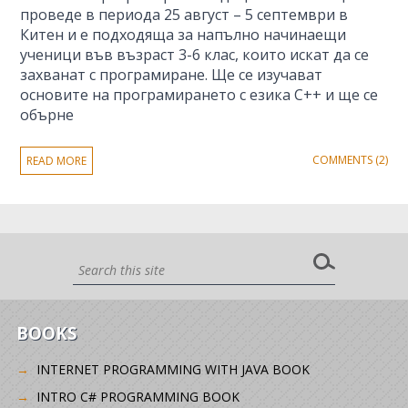
проведе в периода 25 август – 5 септември в
Китен и е подходяща за напълно начинаещи
ученици във възраст 3-6 клас, които искат да се
захванат с програмиране. Ще се изучават
основите на програмирането с езика C++ и ще се
обърне
COMMENTS (2)
READ MORE
BOOKS
INTERNET PROGRAMMING WITH JAVA BOOK
INTRO C# PROGRAMMING BOOK