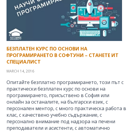
БЕЗПЛАТЕН КУРС ПО ОСНОВИ НА
ПРОГРАМИРАНЕТО В СОФТУНИ – СТАНЕТЕ ИТ
СПЕЦИАЛИСТ
MARCH 14, 2016
Опитайте безплатно програмирането, този път с
практически безплатен курс по основи на
програмирането, присъствено в София или
онлайн за останалите, на български език, с
персонален ментор, с много практическа работа в
клас, с качествено учебно съдържание, с
персонално внимание под надзора на печени
преподаватели и асистенти, с автоматично