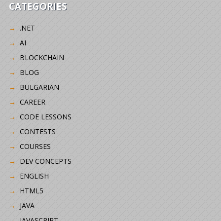
CATEGORIES
.NET
AI
BLOCKCHAIN
BLOG
BULGARIAN
CAREER
CODE LESSONS
CONTESTS
COURSES
DEV CONCEPTS
ENGLISH
HTML5
JAVA
JAVASCRIPT