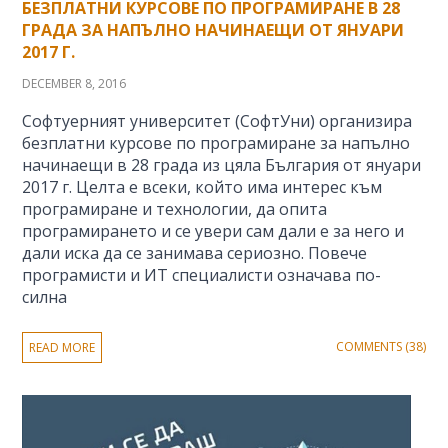
БЕЗПЛАТНИ КУРСОВЕ ПО ПРОГРАМИРАНЕ В 28
ГРАДА ЗА НАПЪЛНО НАЧИНАЕЩИ ОТ ЯНУАРИ
2017 Г.
DECEMBER 8, 2016
Софтуерният университет (СофтУни) организира
безплатни курсове по програмиране за напълно
начинаещи в 28 града из цяла България от януари
2017 г. Целта е всеки, който има интерес към
програмиране и технологии, да опита
програмирането и се увери сам дали е за него и
дали иска да се занимава сериозно. Повече
програмисти и ИТ специалисти означава по-
силна
COMMENTS (38)
READ MORE