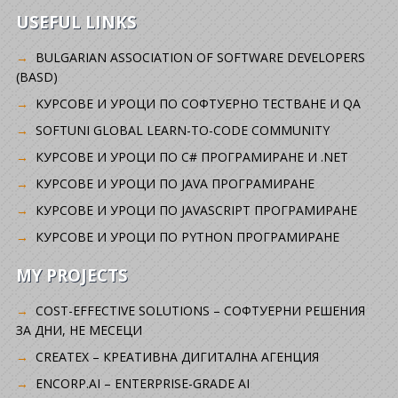
USEFUL LINKS
BULGARIAN ASSOCIATION OF SOFTWARE DEVELOPERS
(BASD)
KУРСОВЕ И УРОЦИ ПО СОФТУЕРНО ТЕСТВАНЕ И QA
SOFTUNI GLOBAL LEARN-TO-CODE COMMUNITY
КУРСОВЕ И УРОЦИ ПО C# ПРОГРАМИРАНЕ И .NET
КУРСОВЕ И УРОЦИ ПО JAVA ПРОГРАМИРАНЕ
КУРСОВЕ И УРОЦИ ПО JAVASCRIPT ПРОГРАМИРАНЕ
КУРСОВЕ И УРОЦИ ПО PYTHON ПРОГРАМИРАНЕ
MY PROJECTS
COST-EFFECTIVE SOLUTIONS – СОФТУЕРНИ РЕШЕНИЯ
ЗА ДНИ, НЕ МЕСЕЦИ
CREATEX – КРЕАТИВНА ДИГИТАЛНА АГЕНЦИЯ
ENCORP.AI – ENTERPRISE-GRADE AI