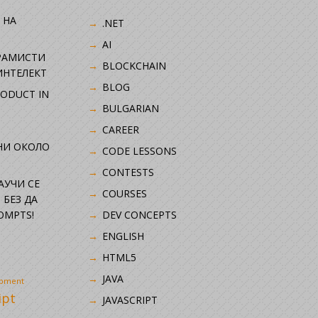
 НА
.NET
AI
РАМИСТИ
BLOCKCHAIN
ИНТЕЛЕКТ
BLOG
RODUCT IN
BULGARIAN
CAREER
НИ ОКОЛО
CODE LESSONS
CONTESTS
НАУЧИ СЕ
COURSES
 БЕЗ ДА
OMPTS!
DEV CONCEPTS
ENGLISH
HTML5
JAVA
opment
ipt
JAVASCRIPT