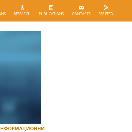
ONS
RESEARCH
PUBLICATIONS
CONTACTS
RSS FEED
 ИНФОРМАЦИОННИ