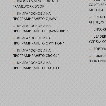
PROGRAMMING FOR .NET
СОФТУЕРН
FRAMEWORK BOOK
МЕСЕЦИ
КНИГА "ОСНОВИ НА
CREATE
ПРОГРАМИРАНЕТО С JAVA"
АГЕНЦИЯ
КНИГА "ОСНОВИ НА
ENCORP
ПРОГРАМИРАНЕТО С JAVASCRIPT"
LEADER
КНИГА "ОСНОВИ НА
УСПЕХА 
ПРОГРАМИРАНЕТО С PYTHON"
SOFTWA
КНИГА "ОСНОВИ НА
ПРОГРАМИРАНЕТО СЪС C#"
ГИМНА
"СОФТУНИ
КНИГА "ОСНОВИ НА
ПРОГРАМИРАНЕТО СЪС C++"