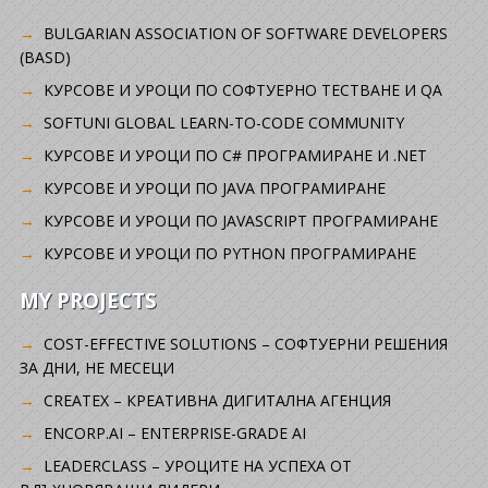
BULGARIAN ASSOCIATION OF SOFTWARE DEVELOPERS
(BASD)
KУРСОВЕ И УРОЦИ ПО СОФТУЕРНО ТЕСТВАНЕ И QA
SOFTUNI GLOBAL LEARN-TO-CODE COMMUNITY
КУРСОВЕ И УРОЦИ ПО C# ПРОГРАМИРАНЕ И .NET
КУРСОВЕ И УРОЦИ ПО JAVA ПРОГРАМИРАНЕ
КУРСОВЕ И УРОЦИ ПО JAVASCRIPT ПРОГРАМИРАНЕ
КУРСОВЕ И УРОЦИ ПО PYTHON ПРОГРАМИРАНЕ
MY PROJECTS
COST-EFFECTIVE SOLUTIONS – СОФТУЕРНИ РЕШЕНИЯ
ЗА ДНИ, НЕ МЕСЕЦИ
CREATEX – КРЕАТИВНА ДИГИТАЛНА АГЕНЦИЯ
ENCORP.AI – ENTERPRISE-GRADE AI
LEADERCLASS – УРОЦИТЕ НА УСПЕХА ОТ