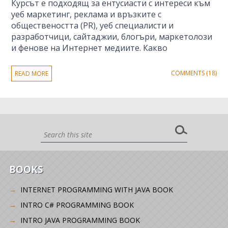
Курсът е подходящ за ентусиасти с интереси към
уеб маркетинг, реклама и връзките с
обществеността (PR), уеб специалисти и
разработчици, сайтаджии, блогъри, маркетолози
и фенове на Интернет медиите. Какво
COMMENTS (18)
READ MORE
BOOKS
INTERNET PROGRAMMING WITH JAVA BOOK
INTRO C# PROGRAMMING BOOK
INTRO JAVA PROGRAMMING BOOK