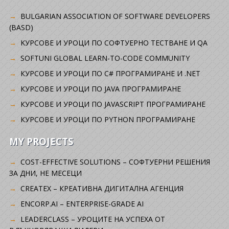
BULGARIAN ASSOCIATION OF SOFTWARE DEVELOPERS
(BASD)
KУРСОВЕ И УРОЦИ ПО СОФТУЕРНО ТЕСТВАНЕ И QA
SOFTUNI GLOBAL LEARN-TO-CODE COMMUNITY
КУРСОВЕ И УРОЦИ ПО C# ПРОГРАМИРАНЕ И .NET
КУРСОВЕ И УРОЦИ ПО JAVA ПРОГРАМИРАНЕ
КУРСОВЕ И УРОЦИ ПО JAVASCRIPT ПРОГРАМИРАНЕ
КУРСОВЕ И УРОЦИ ПО PYTHON ПРОГРАМИРАНЕ
MY PROJECTS
COST-EFFECTIVE SOLUTIONS – СОФТУЕРНИ РЕШЕНИЯ
ЗА ДНИ, НЕ МЕСЕЦИ
CREATEX – КРЕАТИВНА ДИГИТАЛНА АГЕНЦИЯ
ENCORP.AI – ENTERPRISE-GRADE AI
LEADERCLASS – УРОЦИТЕ НА УСПЕХА ОТ