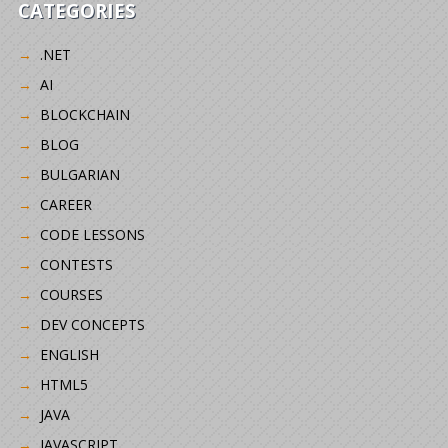
CATEGORIES
.NET
AI
BLOCKCHAIN
BLOG
BULGARIAN
CAREER
CODE LESSONS
CONTESTS
COURSES
DEV CONCEPTS
ENGLISH
HTML5
JAVA
JAVASCRIPT