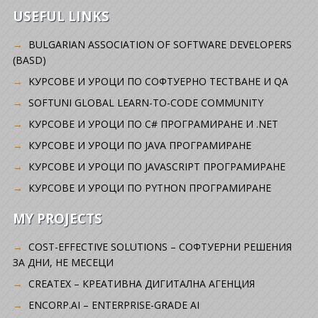
USEFUL LINKS
BULGARIAN ASSOCIATION OF SOFTWARE DEVELOPERS
(BASD)
KУРСОВЕ И УРОЦИ ПО СОФТУЕРНО ТЕСТВАНЕ И QA
SOFTUNI GLOBAL LEARN-TO-CODE COMMUNITY
КУРСОВЕ И УРОЦИ ПО C# ПРОГРАМИРАНЕ И .NET
КУРСОВЕ И УРОЦИ ПО JAVA ПРОГРАМИРАНЕ
КУРСОВЕ И УРОЦИ ПО JAVASCRIPT ПРОГРАМИРАНЕ
КУРСОВЕ И УРОЦИ ПО PYTHON ПРОГРАМИРАНЕ
MY PROJECTS
COST-EFFECTIVE SOLUTIONS – СОФТУЕРНИ РЕШЕНИЯ
ЗА ДНИ, НЕ МЕСЕЦИ
CREATEX – КРЕАТИВНА ДИГИТАЛНА АГЕНЦИЯ
ENCORP.AI – ENTERPRISE-GRADE AI