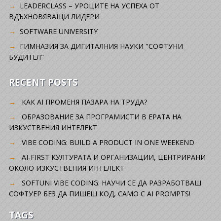
LEADERCLASS – УРОЦИТЕ НА УСПЕХА ОТ
ВДЪХНОВЯВАЩИ ЛИДЕРИ
SOFTWARE UNIVERSITY
ГИМНАЗИЯ ЗА ДИГИТАЛНИЯ НАУКИ "СОФТУНИ
БУДИТЕЛ"
RECENT POSTS
КАК AI ПРОМЕНЯ ПАЗАРА НА ТРУДА?
ОБРАЗОВАНИЕ ЗА ПРОГРАМИСТИ В ЕРАТА НА
ИЗКУСТВЕНИЯ ИНТЕЛЕКТ
VIBE CODING: BUILD A PRODUCT IN ONE WEEKEND
AI-FIRST КУЛТУРАТА И ОРГАНИЗАЦИИ, ЦЕНТРИРАНИ
ОКОЛО ИЗКУСТВЕНИЯ ИНТЕЛЕКТ
SOFTUNI VIBE CODING: НАУЧИ СЕ ДА РАЗРАБОТВАШ
СОФТУЕР БЕЗ ДА ПИШЕШ КОД, САМО С AI PROMPTS!
TAGS