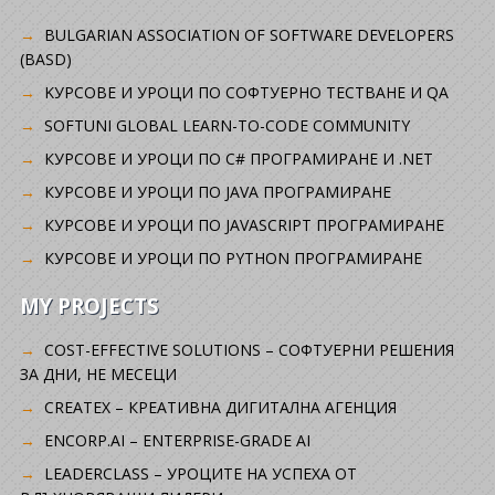
BULGARIAN ASSOCIATION OF SOFTWARE DEVELOPERS
(BASD)
KУРСОВЕ И УРОЦИ ПО СОФТУЕРНО ТЕСТВАНЕ И QA
SOFTUNI GLOBAL LEARN-TO-CODE COMMUNITY
КУРСОВЕ И УРОЦИ ПО C# ПРОГРАМИРАНЕ И .NET
КУРСОВЕ И УРОЦИ ПО JAVA ПРОГРАМИРАНЕ
КУРСОВЕ И УРОЦИ ПО JAVASCRIPT ПРОГРАМИРАНЕ
КУРСОВЕ И УРОЦИ ПО PYTHON ПРОГРАМИРАНЕ
MY PROJECTS
COST-EFFECTIVE SOLUTIONS – СОФТУЕРНИ РЕШЕНИЯ
ЗА ДНИ, НЕ МЕСЕЦИ
CREATEX – КРЕАТИВНА ДИГИТАЛНА АГЕНЦИЯ
ENCORP.AI – ENTERPRISE-GRADE AI
LEADERCLASS – УРОЦИТЕ НА УСПЕХА ОТ