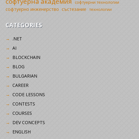
софтуерна академия
софтуерни технологии
софтуерно инженерство
състезание
технологии
CATEGORIES
.NET
AI
BLOCKCHAIN
BLOG
BULGARIAN
CAREER
CODE LESSONS
CONTESTS
COURSES
DEV CONCEPTS
ENGLISH