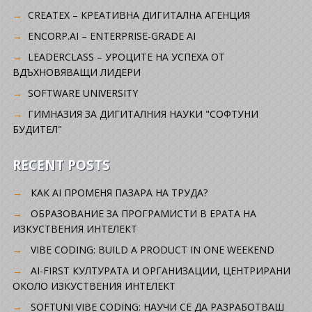
CREATEX – КРЕАТИВНА ДИГИТАЛНА АГЕНЦИЯ
ENCORP.AI – ENTERPRISE-GRADE AI
LEADERCLASS – УРОЦИТЕ НА УСПЕХА ОТ
ВДЪХНОВЯВАЩИ ЛИДЕРИ
SOFTWARE UNIVERSITY
ГИМНАЗИЯ ЗА ДИГИТАЛНИЯ НАУКИ "СОФТУНИ
БУДИТЕЛ"
RECENT POSTS
КАК AI ПРОМЕНЯ ПАЗАРА НА ТРУДА?
ОБРАЗОВАНИЕ ЗА ПРОГРАМИСТИ В ЕРАТА НА
ИЗКУСТВЕНИЯ ИНТЕЛЕКТ
VIBE CODING: BUILD A PRODUCT IN ONE WEEKEND
AI-FIRST КУЛТУРАТА И ОРГАНИЗАЦИИ, ЦЕНТРИРАНИ
ОКОЛО ИЗКУСТВЕНИЯ ИНТЕЛЕКТ
SOFTUNI VIBE CODING: НАУЧИ СЕ ДА РАЗРАБОТВАШ