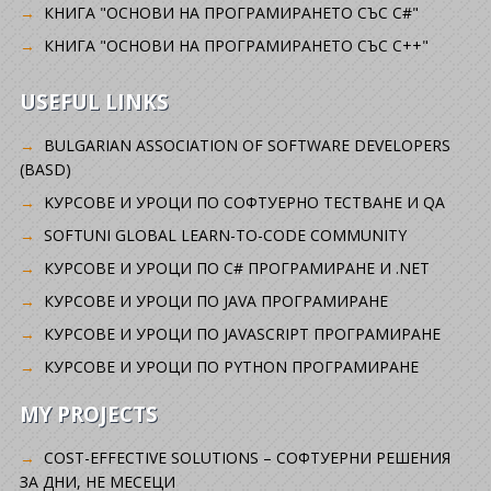
КНИГА "ОСНОВИ НА ПРОГРАМИРАНЕТО СЪС C#"
КНИГА "ОСНОВИ НА ПРОГРАМИРАНЕТО СЪС C++"
USEFUL LINKS
BULGARIAN ASSOCIATION OF SOFTWARE DEVELOPERS
(BASD)
KУРСОВЕ И УРОЦИ ПО СОФТУЕРНО ТЕСТВАНЕ И QA
SOFTUNI GLOBAL LEARN-TO-CODE COMMUNITY
КУРСОВЕ И УРОЦИ ПО C# ПРОГРАМИРАНЕ И .NET
КУРСОВЕ И УРОЦИ ПО JAVA ПРОГРАМИРАНЕ
КУРСОВЕ И УРОЦИ ПО JAVASCRIPT ПРОГРАМИРАНЕ
КУРСОВЕ И УРОЦИ ПО PYTHON ПРОГРАМИРАНЕ
MY PROJECTS
COST-EFFECTIVE SOLUTIONS – СОФТУЕРНИ РЕШЕНИЯ
ЗА ДНИ, НЕ МЕСЕЦИ