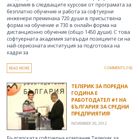
академия в следващите курсове от програмата за
безплатно обучение и работа за софтуерни
инженери преминаха 720 души в присъствена
форма на обучение и 730 в онлайн форма на
дистанционно обучение (общо 1450 души). С това
софтуерната академия затвърди позициите си на
най-сериозната институция за подготовка на
кадри за
COMMENTS (18)
READ MORE
ТЕЛЕРИК ЗА ПОРЕДНА
ГОДИНА Е
РАБОТОДАТЕЛ #1 НА
БЪЛГАРИЯ ЗА СРЕДНИ
ПРЕДПРИЯТИЯ!
NOVEMBER 30, 2012
Българската софтуерна компания Телерик за