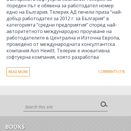
пореден път е обявена за работодател номер
едно на България. Телерик АД печели приза “най-
добър работодател за 2012 г. за България” в
категорията “средни предприятия” според най-
авторитетното международно проучване на
работодателите в Централна и Източна Европа,
проведено от международната консултантска
компания Aon Hewitt. Телерик е иновативна
софтуерна компания, която разработва
COMMENTS (19)
READ MORE
BOOKS