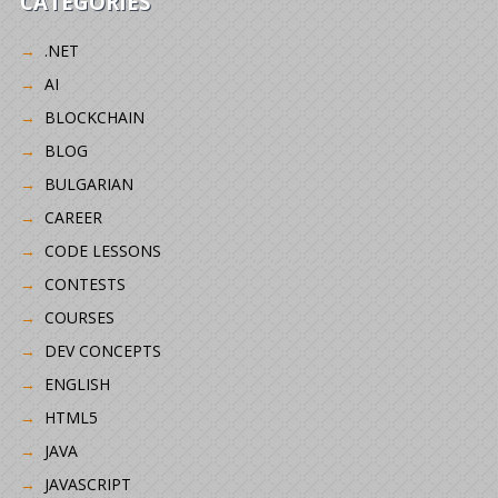
CATEGORIES
.NET
AI
BLOCKCHAIN
BLOG
BULGARIAN
CAREER
CODE LESSONS
CONTESTS
COURSES
DEV CONCEPTS
ENGLISH
HTML5
JAVA
JAVASCRIPT