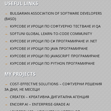
USEFUL LINKS
BULGARIAN ASSOCIATION OF SOFTWARE DEVELOPERS
(BASD)
KУРСОВЕ И УРОЦИ ПО СОФТУЕРНО ТЕСТВАНЕ И QA
SOFTUNI GLOBAL LEARN-TO-CODE COMMUNITY
КУРСОВЕ И УРОЦИ ПО C# ПРОГРАМИРАНЕ И .NET
КУРСОВЕ И УРОЦИ ПО JAVA ПРОГРАМИРАНЕ
КУРСОВЕ И УРОЦИ ПО JAVASCRIPT ПРОГРАМИРАНЕ
КУРСОВЕ И УРОЦИ ПО PYTHON ПРОГРАМИРАНЕ
MY PROJECTS
COST-EFFECTIVE SOLUTIONS – СОФТУЕРНИ РЕШЕНИЯ
ЗА ДНИ, НЕ МЕСЕЦИ
CREATEX – КРЕАТИВНА ДИГИТАЛНА АГЕНЦИЯ
ENCORP.AI – ENTERPRISE-GRADE AI