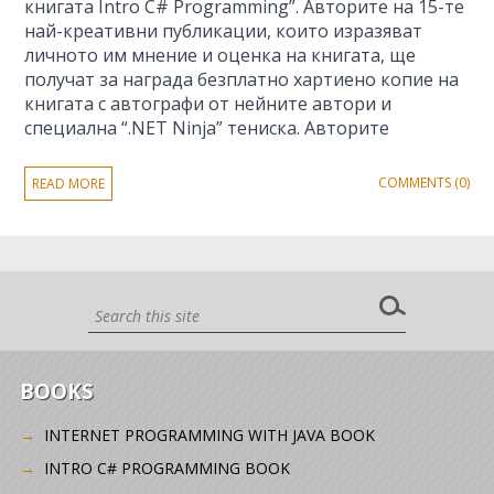
книгата Intro C# Programming”. Авторите на 15-те
най-креативни публикации, които изразяват
личното им мнение и оценка на книгата, ще
получат за награда безплатно хартиено копие на
книгата с автографи от нейните автори и
специална “.NET Ninja” тениска. Авторите
COMMENTS (0)
READ MORE
BOOKS
INTERNET PROGRAMMING WITH JAVA BOOK
INTRO C# PROGRAMMING BOOK