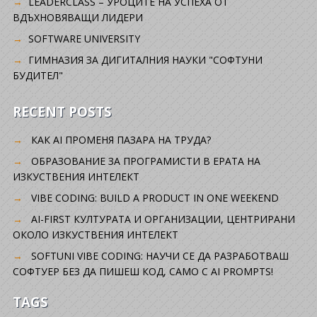
LEADERCLASS – УРОЦИТЕ НА УСПЕХА ОТ
ВДЪХНОВЯВАЩИ ЛИДЕРИ
SOFTWARE UNIVERSITY
ГИМНАЗИЯ ЗА ДИГИТАЛНИЯ НАУКИ "СОФТУНИ
БУДИТЕЛ"
RECENT POSTS
КАК AI ПРОМЕНЯ ПАЗАРА НА ТРУДА?
ОБРАЗОВАНИЕ ЗА ПРОГРАМИСТИ В ЕРАТА НА
ИЗКУСТВЕНИЯ ИНТЕЛЕКТ
VIBE CODING: BUILD A PRODUCT IN ONE WEEKEND
AI-FIRST КУЛТУРАТА И ОРГАНИЗАЦИИ, ЦЕНТРИРАНИ
ОКОЛО ИЗКУСТВЕНИЯ ИНТЕЛЕКТ
SOFTUNI VIBE CODING: НАУЧИ СЕ ДА РАЗРАБОТВАШ
СОФТУЕР БЕЗ ДА ПИШЕШ КОД, САМО С AI PROMPTS!
TAGS