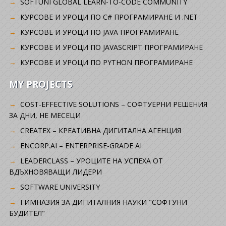
SOFTUNI GLOBAL LEARN-TO-CODE COMMUNITY
КУРСОВЕ И УРОЦИ ПО C# ПРОГРАМИРАНЕ И .NET
КУРСОВЕ И УРОЦИ ПО JAVA ПРОГРАМИРАНЕ
КУРСОВЕ И УРОЦИ ПО JAVASCRIPT ПРОГРАМИРАНЕ
КУРСОВЕ И УРОЦИ ПО PYTHON ПРОГРАМИРАНЕ
MY PROJECTS
COST-EFFECTIVE SOLUTIONS – СОФТУЕРНИ РЕШЕНИЯ
ЗА ДНИ, НЕ МЕСЕЦИ
CREATEX – КРЕАТИВНА ДИГИТАЛНА АГЕНЦИЯ
ENCORP.AI – ENTERPRISE-GRADE AI
LEADERCLASS – УРОЦИТЕ НА УСПЕХА ОТ
ВДЪХНОВЯВАЩИ ЛИДЕРИ
SOFTWARE UNIVERSITY
ГИМНАЗИЯ ЗА ДИГИТАЛНИЯ НАУКИ "СОФТУНИ
БУДИТЕЛ"