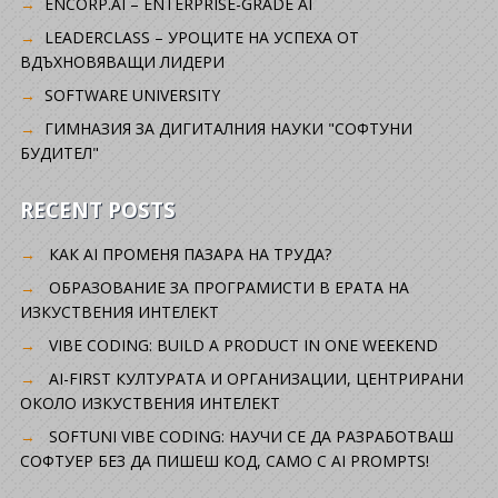
ENCORP.AI – ENTERPRISE-GRADE AI
LEADERCLASS – УРОЦИТЕ НА УСПЕХА ОТ
ВДЪХНОВЯВАЩИ ЛИДЕРИ
SOFTWARE UNIVERSITY
ГИМНАЗИЯ ЗА ДИГИТАЛНИЯ НАУКИ "СОФТУНИ
БУДИТЕЛ"
RECENT POSTS
КАК AI ПРОМЕНЯ ПАЗАРА НА ТРУДА?
ОБРАЗОВАНИЕ ЗА ПРОГРАМИСТИ В ЕРАТА НА
ИЗКУСТВЕНИЯ ИНТЕЛЕКТ
VIBE CODING: BUILD A PRODUCT IN ONE WEEKEND
AI-FIRST КУЛТУРАТА И ОРГАНИЗАЦИИ, ЦЕНТРИРАНИ
ОКОЛО ИЗКУСТВЕНИЯ ИНТЕЛЕКТ
SOFTUNI VIBE CODING: НАУЧИ СЕ ДА РАЗРАБОТВАШ
СОФТУЕР БЕЗ ДА ПИШЕШ КОД, САМО С AI PROMPTS!