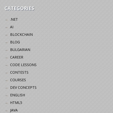
CATEGORIES
.NET
AI
BLOCKCHAIN
BLOG
BULGARIAN
CAREER
CODE LESSONS
CONTESTS
COURSES
DEV CONCEPTS
ENGLISH
HTML5
JAVA