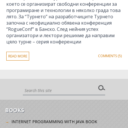
което се организират свободни конференции за
програмиране и технологии в няколко града това
лято. За “Турнето” на разработчиците Турнето
започна с неофициално обявена конференция
“RogueConf” в Банско. След нейния успех
организатори и лектори решихме да направим
цяло турне – серия конференции
COMMENTS (5)
READ MORE
BOOKS
INTERNET PROGRAMMING WITH JAVA BOOK