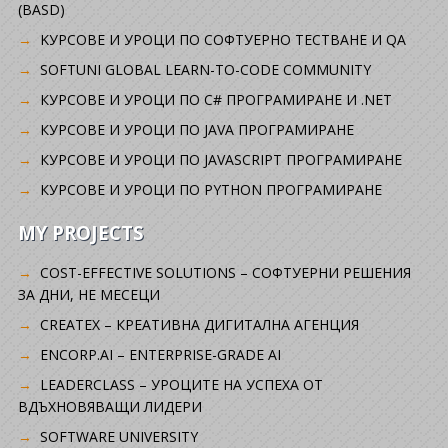
(BASD)
KУРСОВЕ И УРОЦИ ПО СОФТУЕРНО ТЕСТВАНЕ И QA
SOFTUNI GLOBAL LEARN-TO-CODE COMMUNITY
КУРСОВЕ И УРОЦИ ПО C# ПРОГРАМИРАНЕ И .NET
КУРСОВЕ И УРОЦИ ПО JAVA ПРОГРАМИРАНЕ
КУРСОВЕ И УРОЦИ ПО JAVASCRIPT ПРОГРАМИРАНЕ
КУРСОВЕ И УРОЦИ ПО PYTHON ПРОГРАМИРАНЕ
MY PROJECTS
COST-EFFECTIVE SOLUTIONS – СОФТУЕРНИ РЕШЕНИЯ
ЗА ДНИ, НЕ МЕСЕЦИ
CREATEX – КРЕАТИВНА ДИГИТАЛНА АГЕНЦИЯ
ENCORP.AI – ENTERPRISE-GRADE AI
LEADERCLASS – УРОЦИТЕ НА УСПЕХА ОТ
ВДЪХНОВЯВАЩИ ЛИДЕРИ
SOFTWARE UNIVERSITY