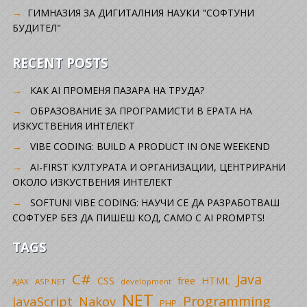
ГИМНАЗИЯ ЗА ДИГИТАЛНИЯ НАУКИ "СОФТУНИ
БУДИТЕЛ"
RECENT POSTS
КАК AI ПРОМЕНЯ ПАЗАРА НА ТРУДА?
ОБРАЗОВАНИЕ ЗА ПРОГРАМИСТИ В ЕРАТА НА
ИЗКУСТВЕНИЯ ИНТЕЛЕКТ
VIBE CODING: BUILD A PRODUCT IN ONE WEEKEND
AI-FIRST КУЛТУРАТА И ОРГАНИЗАЦИИ, ЦЕНТРИРАНИ
ОКОЛО ИЗКУСТВЕНИЯ ИНТЕЛЕКТ
SOFTUNI VIBE CODING: НАУЧИ СЕ ДА РАЗРАБОТВАШ
СОФТУЕР БЕЗ ДА ПИШЕШ КОД, САМО С AI PROMPTS!
TAGS
C#
Java
CSS
free
HTML
AJAX
ASP.NET
development
NET
Programming
JavaScript
Nakov
PHP