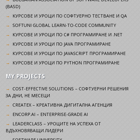
(BASD)
KУРСОВЕ И УРОЦИ ПО СОФТУЕРНО ТЕСТВАНЕ И QA
SOFTUNI GLOBAL LEARN-TO-CODE COMMUNITY
КУРСОВЕ И УРОЦИ ПО C# ПРОГРАМИРАНЕ И .NET
КУРСОВЕ И УРОЦИ ПО JAVA ПРОГРАМИРАНЕ
КУРСОВЕ И УРОЦИ ПО JAVASCRIPT ПРОГРАМИРАНЕ
КУРСОВЕ И УРОЦИ ПО PYTHON ПРОГРАМИРАНЕ
MY PROJECTS
COST-EFFECTIVE SOLUTIONS – СОФТУЕРНИ РЕШЕНИЯ
ЗА ДНИ, НЕ МЕСЕЦИ
CREATEX – КРЕАТИВНА ДИГИТАЛНА АГЕНЦИЯ
ENCORP.AI – ENTERPRISE-GRADE AI
LEADERCLASS – УРОЦИТЕ НА УСПЕХА ОТ
ВДЪХНОВЯВАЩИ ЛИДЕРИ
SOFTWARE UNIVERSITY