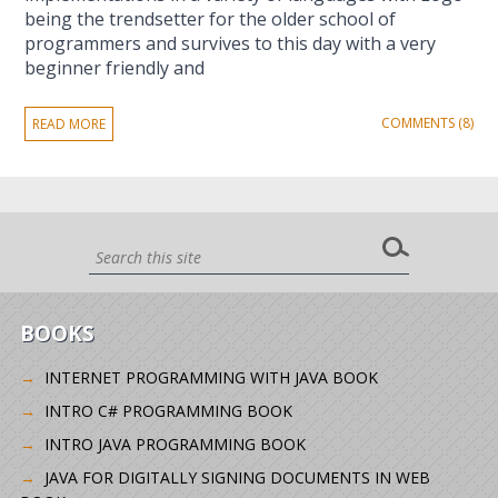
being the trendsetter for the older school of
programmers and survives to this day with a very
beginner friendly and
COMMENTS (8)
READ MORE
BOOKS
INTERNET PROGRAMMING WITH JAVA BOOK
INTRO C# PROGRAMMING BOOK
INTRO JAVA PROGRAMMING BOOK
JAVA FOR DIGITALLY SIGNING DOCUMENTS IN WEB