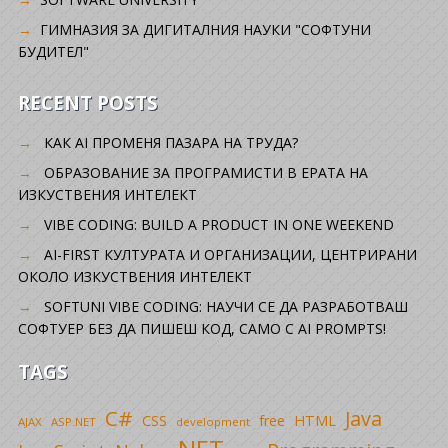
ГИМНАЗИЯ ЗА ДИГИТАЛНИЯ НАУКИ "СОФТУНИ
БУДИТЕЛ"
RECENT POSTS
КАК AI ПРОМЕНЯ ПАЗАРА НА ТРУДА?
ОБРАЗОВАНИЕ ЗА ПРОГРАМИСТИ В ЕРАТА НА
ИЗКУСТВЕНИЯ ИНТЕЛЕКТ
VIBE CODING: BUILD A PRODUCT IN ONE WEEKEND
AI-FIRST КУЛТУРАТА И ОРГАНИЗАЦИИ, ЦЕНТРИРАНИ
ОКОЛО ИЗКУСТВЕНИЯ ИНТЕЛЕКТ
SOFTUNI VIBE CODING: НАУЧИ СЕ ДА РАЗРАБОТВАШ
СОФТУЕР БЕЗ ДА ПИШЕШ КОД, САМО С AI PROMPTS!
TAGS
C#
Java
CSS
free
HTML
AJAX
ASP.NET
development