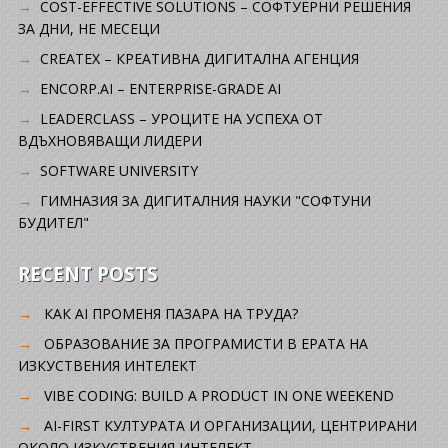
COST-EFFECTIVE SOLUTIONS – СОФТУЕРНИ РЕШЕНИЯ
ЗА ДНИ, НЕ МЕСЕЦИ
CREATEX – КРЕАТИВНА ДИГИТАЛНА АГЕНЦИЯ
ENCORP.AI – ENTERPRISE-GRADE AI
LEADERCLASS – УРОЦИТЕ НА УСПЕХА ОТ
ВДЪХНОВЯВАЩИ ЛИДЕРИ
SOFTWARE UNIVERSITY
ГИМНАЗИЯ ЗА ДИГИТАЛНИЯ НАУКИ "СОФТУНИ
БУДИТЕЛ"
RECENT POSTS
КАК AI ПРОМЕНЯ ПАЗАРА НА ТРУДА?
ОБРАЗОВАНИЕ ЗА ПРОГРАМИСТИ В ЕРАТА НА
ИЗКУСТВЕНИЯ ИНТЕЛЕКТ
VIBE CODING: BUILD A PRODUCT IN ONE WEEKEND
AI-FIRST КУЛТУРАТА И ОРГАНИЗАЦИИ, ЦЕНТРИРАНИ
ОКОЛО ИЗКУСТВЕНИЯ ИНТЕЛЕКТ