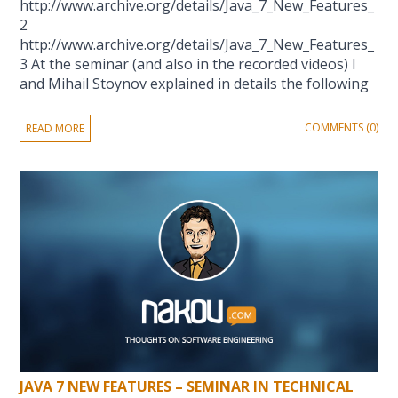
http://www.archive.org/details/Java_7_New_Features_
2
http://www.archive.org/details/Java_7_New_Features_
3 At the seminar (and also in the recorded videos) I
and Mihail Stoynov explained in details the following
COMMENTS (0)
READ MORE
JAVA 7 NEW FEATURES – SEMINAR IN TECHNICAL