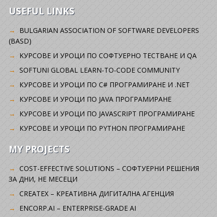
USEFUL LINKS
BULGARIAN ASSOCIATION OF SOFTWARE DEVELOPERS
(BASD)
KУРСОВЕ И УРОЦИ ПО СОФТУЕРНО ТЕСТВАНЕ И QA
SOFTUNI GLOBAL LEARN-TO-CODE COMMUNITY
КУРСОВЕ И УРОЦИ ПО C# ПРОГРАМИРАНЕ И .NET
КУРСОВЕ И УРОЦИ ПО JAVA ПРОГРАМИРАНЕ
КУРСОВЕ И УРОЦИ ПО JAVASCRIPT ПРОГРАМИРАНЕ
КУРСОВЕ И УРОЦИ ПО PYTHON ПРОГРАМИРАНЕ
MY PROJECTS
COST-EFFECTIVE SOLUTIONS – СОФТУЕРНИ РЕШЕНИЯ
ЗА ДНИ, НЕ МЕСЕЦИ
CREATEX – КРЕАТИВНА ДИГИТАЛНА АГЕНЦИЯ
ENCORP.AI – ENTERPRISE-GRADE AI