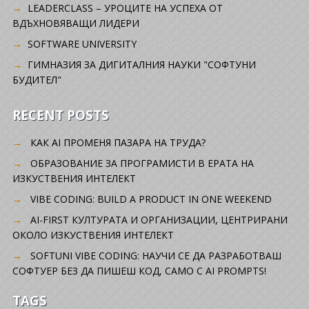
LEADERCLASS – УРОЦИТЕ НА УСПЕХА ОТ
ВДЪХНОВЯВАЩИ ЛИДЕРИ
SOFTWARE UNIVERSITY
ГИМНАЗИЯ ЗА ДИГИТАЛНИЯ НАУКИ "СОФТУНИ
БУДИТЕЛ"
RECENT POSTS
КАК AI ПРОМЕНЯ ПАЗАРА НА ТРУДА?
ОБРАЗОВАНИЕ ЗА ПРОГРАМИСТИ В ЕРАТА НА
ИЗКУСТВЕНИЯ ИНТЕЛЕКТ
VIBE CODING: BUILD A PRODUCT IN ONE WEEKEND
AI-FIRST КУЛТУРАТА И ОРГАНИЗАЦИИ, ЦЕНТРИРАНИ
ОКОЛО ИЗКУСТВЕНИЯ ИНТЕЛЕКТ
SOFTUNI VIBE CODING: НАУЧИ СЕ ДА РАЗРАБОТВАШ
СОФТУЕР БЕЗ ДА ПИШЕШ КОД, САМО С AI PROMPTS!
TAGS