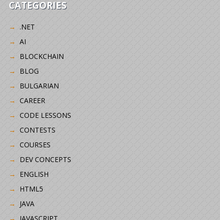
CATEGORIES
.NET
AI
BLOCKCHAIN
BLOG
BULGARIAN
CAREER
CODE LESSONS
CONTESTS
COURSES
DEV CONCEPTS
ENGLISH
HTML5
JAVA
JAVASCRIPT