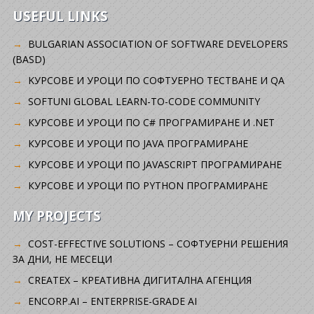
USEFUL LINKS
BULGARIAN ASSOCIATION OF SOFTWARE DEVELOPERS
(BASD)
KУРСОВЕ И УРОЦИ ПО СОФТУЕРНО ТЕСТВАНЕ И QA
SOFTUNI GLOBAL LEARN-TO-CODE COMMUNITY
КУРСОВЕ И УРОЦИ ПО C# ПРОГРАМИРАНЕ И .NET
КУРСОВЕ И УРОЦИ ПО JAVA ПРОГРАМИРАНЕ
КУРСОВЕ И УРОЦИ ПО JAVASCRIPT ПРОГРАМИРАНЕ
КУРСОВЕ И УРОЦИ ПО PYTHON ПРОГРАМИРАНЕ
MY PROJECTS
COST-EFFECTIVE SOLUTIONS – СОФТУЕРНИ РЕШЕНИЯ
ЗА ДНИ, НЕ МЕСЕЦИ
CREATEX – КРЕАТИВНА ДИГИТАЛНА АГЕНЦИЯ
ENCORP.AI – ENTERPRISE-GRADE AI