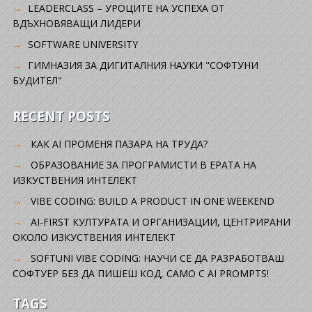
LEADERCLASS – УРОЦИТЕ НА УСПЕХА ОТ
ВДЪХНОВЯВАЩИ ЛИДЕРИ
SOFTWARE UNIVERSITY
ГИМНАЗИЯ ЗА ДИГИТАЛНИЯ НАУКИ "СОФТУНИ
БУДИТЕЛ"
RECENT POSTS
КАК AI ПРОМЕНЯ ПАЗАРА НА ТРУДА?
ОБРАЗОВАНИЕ ЗА ПРОГРАМИСТИ В ЕРАТА НА
ИЗКУСТВЕНИЯ ИНТЕЛЕКТ
VIBE CODING: BUILD A PRODUCT IN ONE WEEKEND
AI-FIRST КУЛТУРАТА И ОРГАНИЗАЦИИ, ЦЕНТРИРАНИ
ОКОЛО ИЗКУСТВЕНИЯ ИНТЕЛЕКТ
SOFTUNI VIBE CODING: НАУЧИ СЕ ДА РАЗРАБОТВАШ
СОФТУЕР БЕЗ ДА ПИШЕШ КОД, САМО С AI PROMPTS!
TAGS