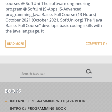
courses @ SoftUni The software engineering
program @ SoftUni JS-Apps JS-Advanced
programming Java Basics Full Course (13 Hours) –
October 2021 (October 2021, SoftUni.org) The “Java
Basics Full Course“ develops basic coding skills with
the Java language. It
COMMENTS (1)
READ MORE
BOOKS
INTERNET PROGRAMMING WITH JAVA BOOK
INTRO C# PROGRAMMING BOOK