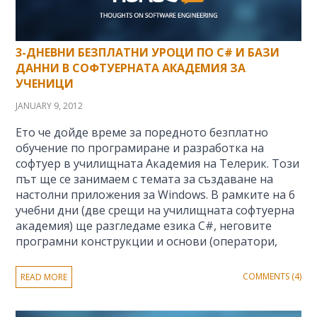
3-ДНЕВНИ БЕЗПЛАТНИ УРОЦИ ПО C# И БАЗИ
ДАННИ В СОФТУЕРНАТА АКАДЕМИЯ ЗА
УЧЕНИЦИ
JANUARY 9, 2012
Ето че дойде време за поредното безплатно
обучение по програмиране и разработка на
софтуер в училищната Академия на Телерик. Този
път ще се занимаем с темата за създаване на
настолни приложения за Windows. В рамките на 6
учебни дни (две срещи на училищната софтуерна
академия) ще разгледаме езика C#, неговите
програмни конструкции и основи (оператори,
COMMENTS (4)
READ MORE