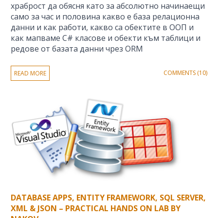
храброст да обясня като за абсолютно начинаещи
само за час и половина какво е база релационна
данни и как работи, какво са обектите в ООП и
как мапваме C# класове и обекти към таблици и
редове от базата данни чрез ORM
COMMENTS (10)
READ MORE
DATABASE APPS, ENTITY FRAMEWORK, SQL SERVER,
XML & JSON – PRACTICAL HANDS ON LAB BY