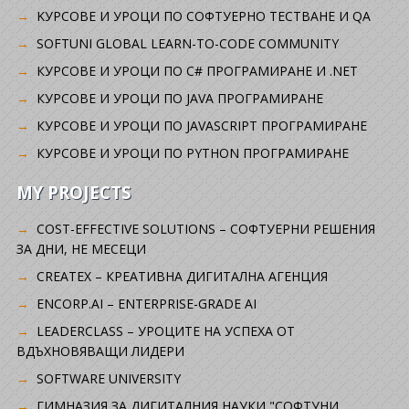
KУРСОВЕ И УРОЦИ ПО СОФТУЕРНО ТЕСТВАНЕ И QA
SOFTUNI GLOBAL LEARN-TO-CODE COMMUNITY
КУРСОВЕ И УРОЦИ ПО C# ПРОГРАМИРАНЕ И .NET
КУРСОВЕ И УРОЦИ ПО JAVA ПРОГРАМИРАНЕ
КУРСОВЕ И УРОЦИ ПО JAVASCRIPT ПРОГРАМИРАНЕ
КУРСОВЕ И УРОЦИ ПО PYTHON ПРОГРАМИРАНЕ
MY PROJECTS
COST-EFFECTIVE SOLUTIONS – СОФТУЕРНИ РЕШЕНИЯ
ЗА ДНИ, НЕ МЕСЕЦИ
CREATEX – КРЕАТИВНА ДИГИТАЛНА АГЕНЦИЯ
ENCORP.AI – ENTERPRISE-GRADE AI
LEADERCLASS – УРОЦИТЕ НА УСПЕХА ОТ
ВДЪХНОВЯВАЩИ ЛИДЕРИ
SOFTWARE UNIVERSITY
ГИМНАЗИЯ ЗА ДИГИТАЛНИЯ НАУКИ "СОФТУНИ