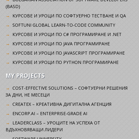
(BASD)
KУРСОВЕ И УРОЦИ ПО СОФТУЕРНО ТЕСТВАНЕ И QA
SOFTUNI GLOBAL LEARN-TO-CODE COMMUNITY
КУРСОВЕ И УРОЦИ ПО C# ПРОГРАМИРАНЕ И .NET
КУРСОВЕ И УРОЦИ ПО JAVA ПРОГРАМИРАНЕ
КУРСОВЕ И УРОЦИ ПО JAVASCRIPT ПРОГРАМИРАНЕ
КУРСОВЕ И УРОЦИ ПО PYTHON ПРОГРАМИРАНЕ
MY PROJECTS
COST-EFFECTIVE SOLUTIONS – СОФТУЕРНИ РЕШЕНИЯ
ЗА ДНИ, НЕ МЕСЕЦИ
CREATEX – КРЕАТИВНА ДИГИТАЛНА АГЕНЦИЯ
ENCORP.AI – ENTERPRISE-GRADE AI
LEADERCLASS – УРОЦИТЕ НА УСПЕХА ОТ
ВДЪХНОВЯВАЩИ ЛИДЕРИ
SOFTWARE UNIVERSITY