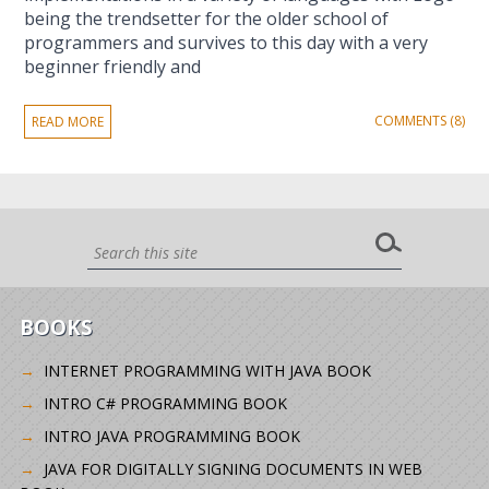
being the trendsetter for the older school of
programmers and survives to this day with a very
beginner friendly and
COMMENTS (8)
READ MORE
BOOKS
INTERNET PROGRAMMING WITH JAVA BOOK
INTRO C# PROGRAMMING BOOK
INTRO JAVA PROGRAMMING BOOK
JAVA FOR DIGITALLY SIGNING DOCUMENTS IN WEB