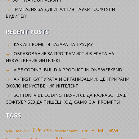
ГИМНАЗИЯ ЗА ДИГИТАЛНИЯ НАУКИ "СОФТУНИ
БУДИТЕЛ"
RECENT POSTS
КАК AI ПРОМЕНЯ ПАЗАРА НА ТРУДА?
ОБРАЗОВАНИЕ ЗА ПРОГРАМИСТИ В ЕРАТА НА
ИЗКУСТВЕНИЯ ИНТЕЛЕКТ
VIBE CODING: BUILD A PRODUCT IN ONE WEEKEND
AI-FIRST КУЛТУРАТА И ОРГАНИЗАЦИИ, ЦЕНТРИРАНИ
ОКОЛО ИЗКУСТВЕНИЯ ИНТЕЛЕКТ
SOFTUNI VIBE CODING: НАУЧИ СЕ ДА РАЗРАБОТВАШ
СОФТУЕР БЕЗ ДА ПИШЕШ КОД, САМО С AI PROMPTS!
TAGS
C#
Java
CSS
free
HTML
AJAX
ASP.NET
development