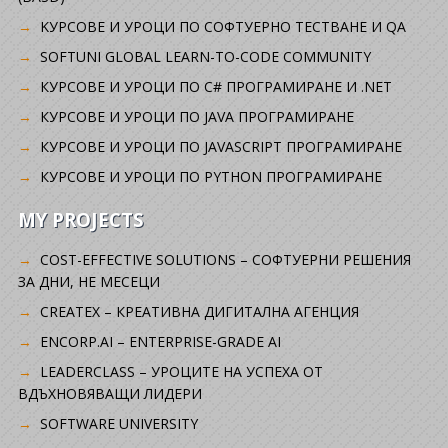
KУРСОВЕ И УРОЦИ ПО СОФТУЕРНО ТЕСТВАНЕ И QA
SOFTUNI GLOBAL LEARN-TO-CODE COMMUNITY
КУРСОВЕ И УРОЦИ ПО C# ПРОГРАМИРАНЕ И .NET
КУРСОВЕ И УРОЦИ ПО JAVA ПРОГРАМИРАНЕ
КУРСОВЕ И УРОЦИ ПО JAVASCRIPT ПРОГРАМИРАНЕ
КУРСОВЕ И УРОЦИ ПО PYTHON ПРОГРАМИРАНЕ
MY PROJECTS
COST-EFFECTIVE SOLUTIONS – СОФТУЕРНИ РЕШЕНИЯ
ЗА ДНИ, НЕ МЕСЕЦИ
CREATEX – КРЕАТИВНА ДИГИТАЛНА АГЕНЦИЯ
ENCORP.AI – ENTERPRISE-GRADE AI
LEADERCLASS – УРОЦИТЕ НА УСПЕХА ОТ
ВДЪХНОВЯВАЩИ ЛИДЕРИ
SOFTWARE UNIVERSITY