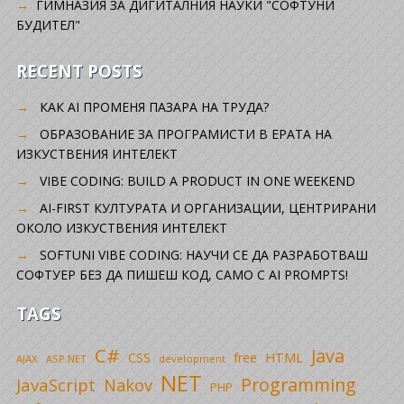
ГИМНАЗИЯ ЗА ДИГИТАЛНИЯ НАУКИ "СОФТУНИ
БУДИТЕЛ"
RECENT POSTS
КАК AI ПРОМЕНЯ ПАЗАРА НА ТРУДА?
ОБРАЗОВАНИЕ ЗА ПРОГРАМИСТИ В ЕРАТА НА
ИЗКУСТВЕНИЯ ИНТЕЛЕКТ
VIBE CODING: BUILD A PRODUCT IN ONE WEEKEND
AI-FIRST КУЛТУРАТА И ОРГАНИЗАЦИИ, ЦЕНТРИРАНИ
ОКОЛО ИЗКУСТВЕНИЯ ИНТЕЛЕКТ
SOFTUNI VIBE CODING: НАУЧИ СЕ ДА РАЗРАБОТВАШ
СОФТУЕР БЕЗ ДА ПИШЕШ КОД, САМО С AI PROMPTS!
TAGS
C#
Java
CSS
free
HTML
AJAX
ASP.NET
development
NET
Programming
JavaScript
Nakov
PHP