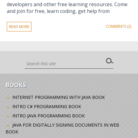
developers and other free learning resources. Come
and join for free, learn coding, get help from
COMMENTS (2)
READ MORE
BOOKS
INTERNET PROGRAMMING WITH JAVA BOOK
INTRO C# PROGRAMMING BOOK
INTRO JAVA PROGRAMMING BOOK
JAVA FOR DIGITALLY SIGNING DOCUMENTS IN WEB
BOOK