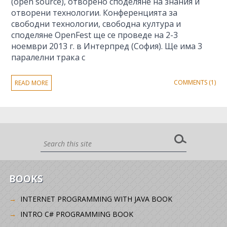
(open source), отворено споделяне на знания и
отворени технологии. Конференцията за
свободни технологии, свободна култура и
споделяне OpenFest ще се проведе на 2-3
ноември 2013 г. в Интерпред (София). Ще има 3
паралелни трака с
COMMENTS (1)
READ MORE
BOOKS
INTERNET PROGRAMMING WITH JAVA BOOK
INTRO C# PROGRAMMING BOOK