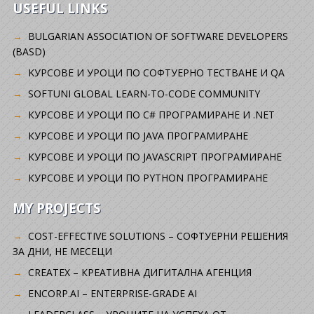
USEFUL LINKS
BULGARIAN ASSOCIATION OF SOFTWARE DEVELOPERS
(BASD)
KУРСОВЕ И УРОЦИ ПО СОФТУЕРНО ТЕСТВАНЕ И QA
SOFTUNI GLOBAL LEARN-TO-CODE COMMUNITY
КУРСОВЕ И УРОЦИ ПО C# ПРОГРАМИРАНЕ И .NET
КУРСОВЕ И УРОЦИ ПО JAVA ПРОГРАМИРАНЕ
КУРСОВЕ И УРОЦИ ПО JAVASCRIPT ПРОГРАМИРАНЕ
КУРСОВЕ И УРОЦИ ПО PYTHON ПРОГРАМИРАНЕ
MY PROJECTS
COST-EFFECTIVE SOLUTIONS – СОФТУЕРНИ РЕШЕНИЯ
ЗА ДНИ, НЕ МЕСЕЦИ
CREATEX – КРЕАТИВНА ДИГИТАЛНА АГЕНЦИЯ
ENCORP.AI – ENTERPRISE-GRADE AI