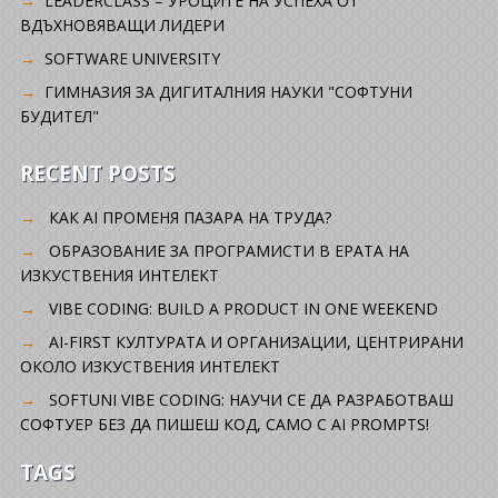
LEADERCLASS – УРОЦИТЕ НА УСПЕХА ОТ
ВДЪХНОВЯВАЩИ ЛИДЕРИ
SOFTWARE UNIVERSITY
ГИМНАЗИЯ ЗА ДИГИТАЛНИЯ НАУКИ "СОФТУНИ
БУДИТЕЛ"
RECENT POSTS
КАК AI ПРОМЕНЯ ПАЗАРА НА ТРУДА?
ОБРАЗОВАНИЕ ЗА ПРОГРАМИСТИ В ЕРАТА НА
ИЗКУСТВЕНИЯ ИНТЕЛЕКТ
VIBE CODING: BUILD A PRODUCT IN ONE WEEKEND
AI-FIRST КУЛТУРАТА И ОРГАНИЗАЦИИ, ЦЕНТРИРАНИ
ОКОЛО ИЗКУСТВЕНИЯ ИНТЕЛЕКТ
SOFTUNI VIBE CODING: НАУЧИ СЕ ДА РАЗРАБОТВАШ
СОФТУЕР БЕЗ ДА ПИШЕШ КОД, САМО С AI PROMPTS!
TAGS