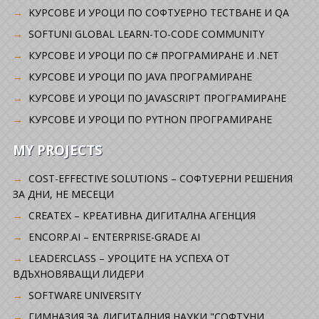
KУРСОВЕ И УРОЦИ ПО СОФТУЕРНО ТЕСТВАНЕ И QA
SOFTUNI GLOBAL LEARN-TO-CODE COMMUNITY
КУРСОВЕ И УРОЦИ ПО C# ПРОГРАМИРАНЕ И .NET
КУРСОВЕ И УРОЦИ ПО JAVA ПРОГРАМИРАНЕ
КУРСОВЕ И УРОЦИ ПО JAVASCRIPT ПРОГРАМИРАНЕ
КУРСОВЕ И УРОЦИ ПО PYTHON ПРОГРАМИРАНЕ
MY PROJECTS
COST-EFFECTIVE SOLUTIONS – СОФТУЕРНИ РЕШЕНИЯ
ЗА ДНИ, НЕ МЕСЕЦИ
CREATEX – КРЕАТИВНА ДИГИТАЛНА АГЕНЦИЯ
ENCORP.AI – ENTERPRISE-GRADE AI
LEADERCLASS – УРОЦИТЕ НА УСПЕХА ОТ
ВДЪХНОВЯВАЩИ ЛИДЕРИ
SOFTWARE UNIVERSITY
ГИМНАЗИЯ ЗА ДИГИТАЛНИЯ НАУКИ "СОФТУНИ