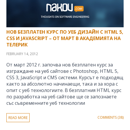
НОВ БЕЗПЛАТЕН КУРС ПО УЕБ ДИЗАЙН С HTML 5,
CSS И JAVASCRIPT – ОТ МАРТ В АКАДЕМИЯТА НА
ТЕЛЕРИК
FEBRUARY 14, 2012
От март 2012 г. започва нов безплатен курс за
изграждане на уеб сайтове с Photoshop, HTML 5,
CSS 3, JavaScript и CMS системи. Курсът е подходящ
както за абсолютно начинаещи, така и за хора с
опит с уеб технологиите. В безплатния HTML курс
по разработка на уеб сайтове ще се запознаете
със съвременните уеб технологии
COMMENTS (38)
READ MORE