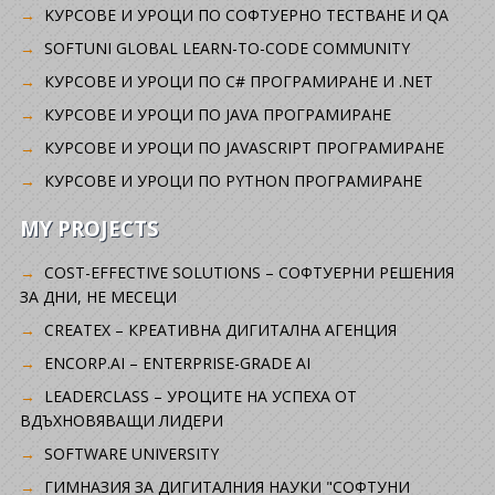
KУРСОВЕ И УРОЦИ ПО СОФТУЕРНО ТЕСТВАНЕ И QA
SOFTUNI GLOBAL LEARN-TO-CODE COMMUNITY
КУРСОВЕ И УРОЦИ ПО C# ПРОГРАМИРАНЕ И .NET
КУРСОВЕ И УРОЦИ ПО JAVA ПРОГРАМИРАНЕ
КУРСОВЕ И УРОЦИ ПО JAVASCRIPT ПРОГРАМИРАНЕ
КУРСОВЕ И УРОЦИ ПО PYTHON ПРОГРАМИРАНЕ
MY PROJECTS
COST-EFFECTIVE SOLUTIONS – СОФТУЕРНИ РЕШЕНИЯ
ЗА ДНИ, НЕ МЕСЕЦИ
CREATEX – КРЕАТИВНА ДИГИТАЛНА АГЕНЦИЯ
ENCORP.AI – ENTERPRISE-GRADE AI
LEADERCLASS – УРОЦИТЕ НА УСПЕХА ОТ
ВДЪХНОВЯВАЩИ ЛИДЕРИ
SOFTWARE UNIVERSITY
ГИМНАЗИЯ ЗА ДИГИТАЛНИЯ НАУКИ "СОФТУНИ