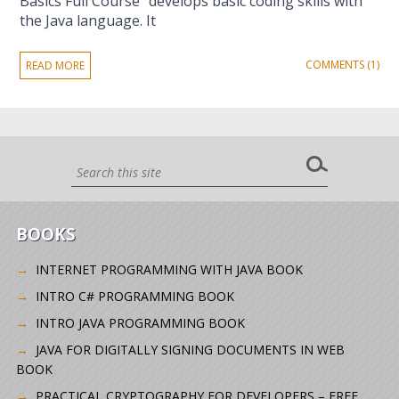
Basics Full Course“ develops basic coding skills with
the Java language. It
COMMENTS (1)
READ MORE
BOOKS
INTERNET PROGRAMMING WITH JAVA BOOK
INTRO C# PROGRAMMING BOOK
INTRO JAVA PROGRAMMING BOOK
JAVA FOR DIGITALLY SIGNING DOCUMENTS IN WEB
BOOK
PRACTICAL CRYPTOGRAPHY FOR DEVELOPERS – FREE