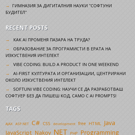
ГИМНАЗИЯ ЗА ДИГИТАЛНИЯ НАУКИ "СОФТУНИ
БУДИТЕЛ"
RECENT POSTS
КАК AI ПРОМЕНЯ ПАЗАРА НА ТРУДА?
ОБРАЗОВАНИЕ ЗА ПРОГРАМИСТИ В ЕРАТА НА
ИЗКУСТВЕНИЯ ИНТЕЛЕКТ
VIBE CODING: BUILD A PRODUCT IN ONE WEEKEND
AI-FIRST КУЛТУРАТА И ОРГАНИЗАЦИИ, ЦЕНТРИРАНИ
ОКОЛО ИЗКУСТВЕНИЯ ИНТЕЛЕКТ
SOFTUNI VIBE CODING: НАУЧИ СЕ ДА РАЗРАБОТВАШ
СОФТУЕР БЕЗ ДА ПИШЕШ КОД, САМО С AI PROMPTS!
TAGS
C#
Java
CSS
free
HTML
AJAX
ASP.NET
development
NET
Programming
JavaScript
Nakov
PHP