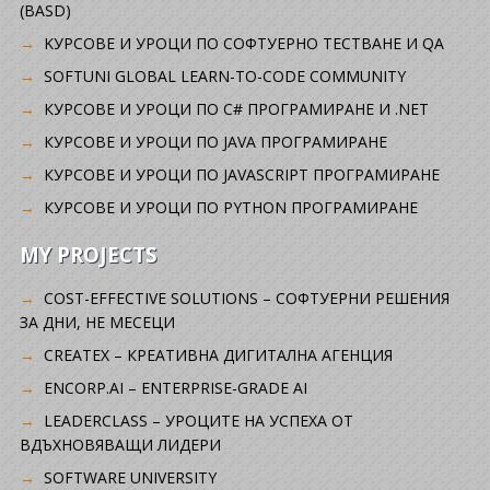
(BASD)
KУРСОВЕ И УРОЦИ ПО СОФТУЕРНО ТЕСТВАНЕ И QA
SOFTUNI GLOBAL LEARN-TO-CODE COMMUNITY
КУРСОВЕ И УРОЦИ ПО C# ПРОГРАМИРАНЕ И .NET
КУРСОВЕ И УРОЦИ ПО JAVA ПРОГРАМИРАНЕ
КУРСОВЕ И УРОЦИ ПО JAVASCRIPT ПРОГРАМИРАНЕ
КУРСОВЕ И УРОЦИ ПО PYTHON ПРОГРАМИРАНЕ
MY PROJECTS
COST-EFFECTIVE SOLUTIONS – СОФТУЕРНИ РЕШЕНИЯ
ЗА ДНИ, НЕ МЕСЕЦИ
CREATEX – КРЕАТИВНА ДИГИТАЛНА АГЕНЦИЯ
ENCORP.AI – ENTERPRISE-GRADE AI
LEADERCLASS – УРОЦИТЕ НА УСПЕХА ОТ
ВДЪХНОВЯВАЩИ ЛИДЕРИ
SOFTWARE UNIVERSITY