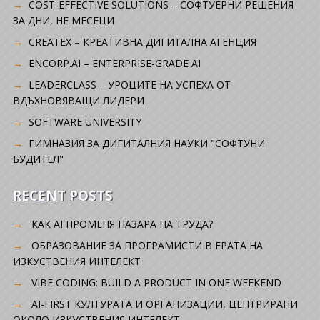
COST-EFFECTIVE SOLUTIONS – СОФТУЕРНИ РЕШЕНИЯ
ЗА ДНИ, НЕ МЕСЕЦИ
CREATEX – КРЕАТИВНА ДИГИТАЛНА АГЕНЦИЯ
ENCORP.AI – ENTERPRISE-GRADE AI
LEADERCLASS – УРОЦИТЕ НА УСПЕХА ОТ
ВДЪХНОВЯВАЩИ ЛИДЕРИ
SOFTWARE UNIVERSITY
ГИМНАЗИЯ ЗА ДИГИТАЛНИЯ НАУКИ "СОФТУНИ
БУДИТЕЛ"
RECENT POSTS
КАК AI ПРОМЕНЯ ПАЗАРА НА ТРУДА?
ОБРАЗОВАНИЕ ЗА ПРОГРАМИСТИ В ЕРАТА НА
ИЗКУСТВЕНИЯ ИНТЕЛЕКТ
VIBE CODING: BUILD A PRODUCT IN ONE WEEKEND
AI-FIRST КУЛТУРАТА И ОРГАНИЗАЦИИ, ЦЕНТРИРАНИ
ОКОЛО ИЗКУСТВЕНИЯ ИНТЕЛЕКТ