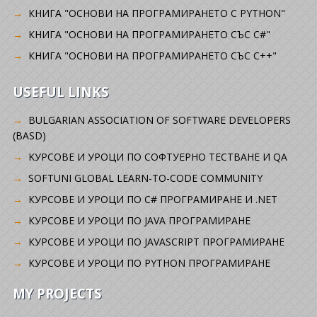
КНИГА "ОСНОВИ НА ПРОГРАМИРАНЕТО С PYTHON"
КНИГА "ОСНОВИ НА ПРОГРАМИРАНЕТО СЪС C#"
КНИГА "ОСНОВИ НА ПРОГРАМИРАНЕТО СЪС C++"
USEFUL LINKS
BULGARIAN ASSOCIATION OF SOFTWARE DEVELOPERS
(BASD)
KУРСОВЕ И УРОЦИ ПО СОФТУЕРНО ТЕСТВАНЕ И QA
SOFTUNI GLOBAL LEARN-TO-CODE COMMUNITY
КУРСОВЕ И УРОЦИ ПО C# ПРОГРАМИРАНЕ И .NET
КУРСОВЕ И УРОЦИ ПО JAVA ПРОГРАМИРАНЕ
КУРСОВЕ И УРОЦИ ПО JAVASCRIPT ПРОГРАМИРАНЕ
КУРСОВЕ И УРОЦИ ПО PYTHON ПРОГРАМИРАНЕ
MY PROJECTS