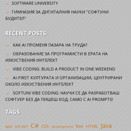
SOFTWARE UNIVERSITY
ГИМНАЗИЯ ЗА ДИГИТАЛНИЯ НАУКИ "СОФТУНИ
БУДИТЕЛ"
RECENT POSTS
КАК AI ПРОМЕНЯ ПАЗАРА НА ТРУДА?
ОБРАЗОВАНИЕ ЗА ПРОГРАМИСТИ В ЕРАТА НА
ИЗКУСТВЕНИЯ ИНТЕЛЕКТ
VIBE CODING: BUILD A PRODUCT IN ONE WEEKEND
AI-FIRST КУЛТУРАТА И ОРГАНИЗАЦИИ, ЦЕНТРИРАНИ
ОКОЛО ИЗКУСТВЕНИЯ ИНТЕЛЕКТ
SOFTUNI VIBE CODING: НАУЧИ СЕ ДА РАЗРАБОТВАШ
СОФТУЕР БЕЗ ДА ПИШЕШ КОД, САМО С AI PROMPTS!
TAGS
C#
Java
CSS
free
HTML
AJAX
ASP.NET
development