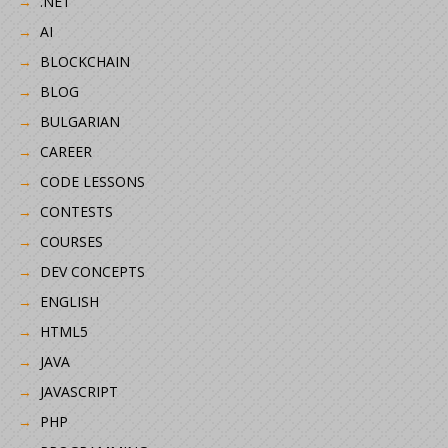
.NET
AI
BLOCKCHAIN
BLOG
BULGARIAN
CAREER
CODE LESSONS
CONTESTS
COURSES
DEV CONCEPTS
ENGLISH
HTML5
JAVA
JAVASCRIPT
PHP