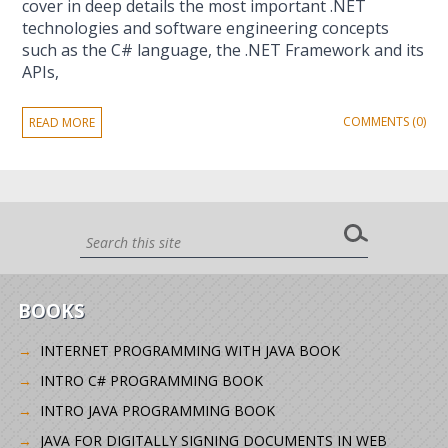
cover in deep details the most important .NET
technologies and software engineering concepts
such as the C# language, the .NET Framework and its
APIs,
COMMENTS (0)
READ MORE
BOOKS
INTERNET PROGRAMMING WITH JAVA BOOK
INTRO C# PROGRAMMING BOOK
INTRO JAVA PROGRAMMING BOOK
JAVA FOR DIGITALLY SIGNING DOCUMENTS IN WEB