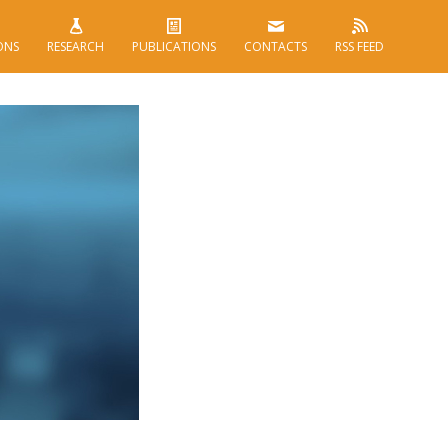
ONS
RESEARCH
PUBLICATIONS
CONTACTS
RSS FEED